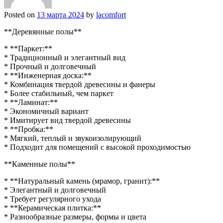
Posted on
13 марта 2024
by
lacomfort
**Деревянные полы**
* **Паркет:**
* Традиционный и элегантный вид
* Прочный и долговечный
* **Инженерная доска:**
* Комбинация твердой древесины и фанеры
* Более стабильный, чем паркет
* **Ламинат:**
* Экономичный вариант
* Имитирует вид твердой древесины
* **Пробка:**
* Мягкий, теплый и звукоизолирующий
* Подходит для помещений с высокой проходимостью
**Каменные полы**
* **Натуральный камень (мрамор, гранит):**
* Элегантный и долговечный
* Требует регулярного ухода
* **Керамическая плитка:**
* Разнообразные размеры, формы и цвета