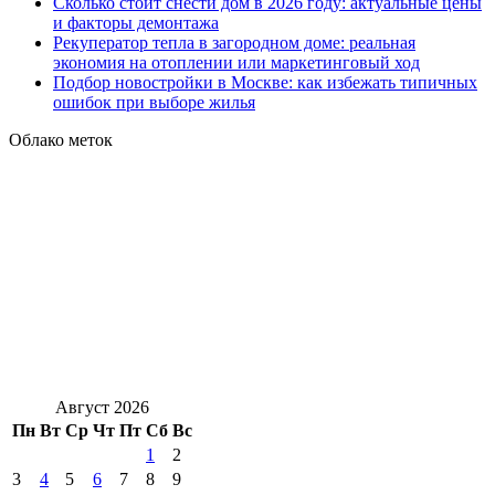
Сколько стоит снести дом в 2026 году: актуальные цены
и факторы демонтажа
Рекуператор тепла в загородном доме: реальная
экономия на отоплении или маркетинговый ход
Подбор новостройки в Москве: как избежать типичных
ошибок при выборе жилья
Облако меток
Август 2026
Пн
Вт
Ср
Чт
Пт
Сб
Вс
1
2
3
4
5
6
7
8
9