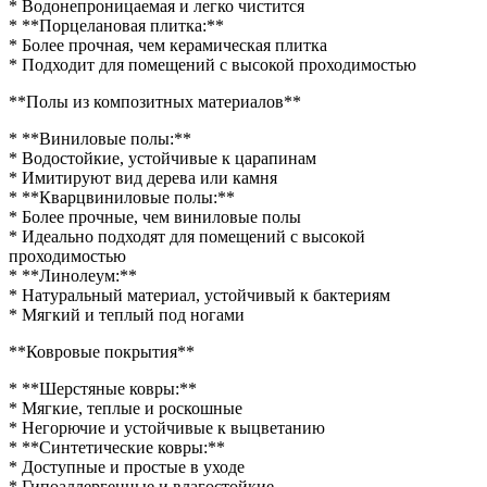
* Водонепроницаемая и легко чистится
* **Порцелановая плитка:**
* Более прочная, чем керамическая плитка
* Подходит для помещений с высокой проходимостью
**Полы из композитных материалов**
* **Виниловые полы:**
* Водостойкие, устойчивые к царапинам
* Имитируют вид дерева или камня
* **Кварцвиниловые полы:**
* Более прочные, чем виниловые полы
* Идеально подходят для помещений с высокой
проходимостью
* **Линолеум:**
* Натуральный материал, устойчивый к бактериям
* Мягкий и теплый под ногами
**Ковровые покрытия**
* **Шерстяные ковры:**
* Мягкие, теплые и роскошные
* Негорючие и устойчивые к выцветанию
* **Синтетические ковры:**
* Доступные и простые в уходе
* Гипоаллергенные и влагостойкие