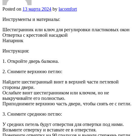
Posted on
13 марта 2024
by
lacomfort
Инструменты и материалы:
Шестигранник или ключ для регулировки пластиковых окон
Отвертка с крестовой насадкой
Напарник
Инструкция:
1. Откройте дверь балкона.
2. Снимите верхнюю петлю:
Найдите шестигранный винт в верхней части петлевой
стороны двери.
Ослабьте винт шестигранником или ключом, но не
выкручивайте его полностью.
Приподнимите верхнюю часть двери, чтобы снять ее с петли.
3. Снимите среднюю петлю:
У средних петель будут отверстия для отвертки под ними.
Возьмите отвертку и вставьте ее в отверстия.
Поверните отвертку на 90 градусов и выньте стержень петли.