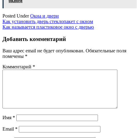
окном
Posted Under
Окна и двери
Навигация
Как установить дверь стеклопакет с окном
Как называется пластиковое окно с дверью
по
записям
Добавить комментарий
Ваш адрес email не будет опубликован.
Обязательные поля
помечены
*
Комментарий
*
Имя
*
Email
*