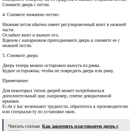
Снимите дверь с петли.
4. Снимите нижнюю петлю:
Нижняя петля обычно имеет регулировочный винт в нижней
части.
Ослабьте винт и выньте его.
Вдвоем с напарником приподнимите дверь и снимите ее с
нижней петли.
5. Снимите дверь:
Дверь теперь можно осторожно вынуть из рамы.
Будьте осторожны, чтобы не повредить дверь или раму.
Примечание:
Для некоторых типов дверей может потребоваться
дополнительный шаг, например, снятие декоративной
крышки.
Если у вас возникают трудности, обратитесь к производителю
или специалисту по установке окон.
Читать статью
Как закрепить пластиковую дверь с