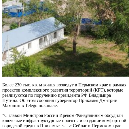
Более 230 тыс. кв. м жилья возведут в Пермском крае в рамках
проектов комплексного развития территорий (КРТ), которые
реализуются по поручению президента РФ Владимира
Путина. Об этом сообщил губернатор Прикамья Дмитрий
Махонин в
Telegram-канале
.
"С главой Минстроя России Иреком Файзуллиным обсудили
ключевые инфраструктурные проекты и создание комфортной
городской среды в Прикамье. <…> Сейчас в Пермском крае