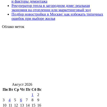
и факторы демонтажа
Рекуператор тепла в загородном доме: реальная
экономия на отоплении или маркетинговый ход
Подбор новостройки в Москве: как избежать типичных
ошибок при выборе жилья
Облако меток
Август 2026
Пн
Вт
Ср
Чт
Пт
Сб
Вс
1
2
3
4
5
6
7
8
9
10
11
12
13
14
15
16