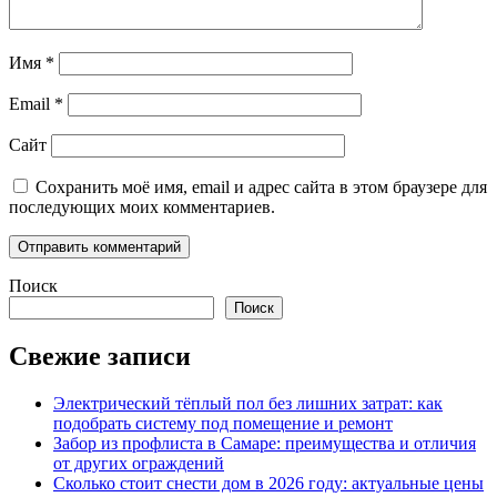
Имя
*
Email
*
Сайт
Сохранить моё имя, email и адрес сайта в этом браузере для
последующих моих комментариев.
Поиск
Поиск
Свежие записи
Электрический тёплый пол без лишних затрат: как
подобрать систему под помещение и ремонт
Забор из профлиста в Самаре: преимущества и отличия
от других ограждений
Сколько стоит снести дом в 2026 году: актуальные цены