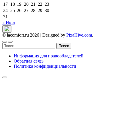
17
18
19
20
21
22
23
24
25
26
27
28
29
30
31
« Июл
© lacomfort.ru 2026
|
Designed by
PixaHive.com
.
Найти:
Информация для правообладателей
Обратная связь
Политика конфиденциальности