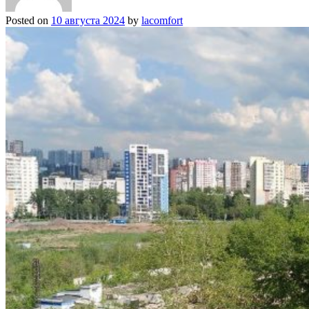
Posted on
10 августа 2024
by
lacomfort