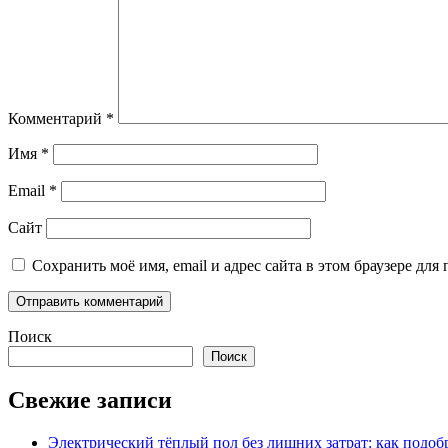
Комментарий
*
Имя
*
Email
*
Сайт
Сохранить моё имя, email и адрес сайта в этом браузере д
Поиск
Поиск
Свежие записи
Электрический тёплый пол без лишних затрат: как подоб