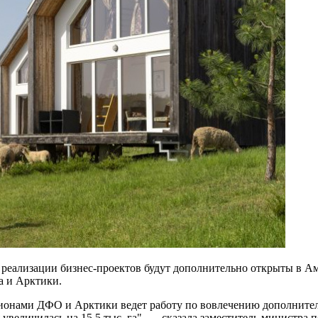
и реализации бизнес-проектов будут дополнительно открыты в Ам
а и Арктики.
гионами ДФО и Арктики ведет работу по вовлечению дополнител
 увеличилась на 15,5 тыс. га", — сказала заместитель министра