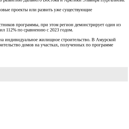
деловые проекты или развить уже существующие
астников программы, при этом регион демонстрирует один из
ил 112% по сравнению с 2023 годом.
 на индивидуальное жилищное строительство. В Амурской
оительство домов на участках, полученных по программе