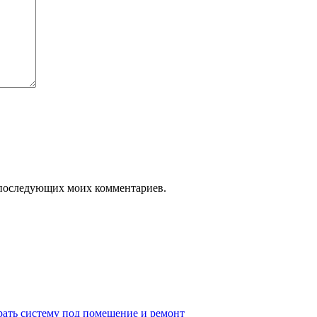
ля последующих моих комментариев.
рать систему под помещение и ремонт