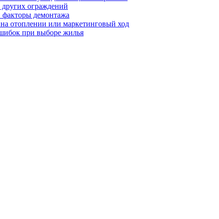
т других ограждений
 и факторы демонтажа
я на отоплении или маркетинговый ход
ошибок при выборе жилья