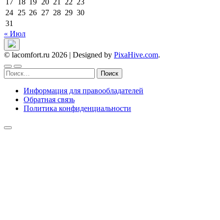
17
18
19
20
21
22
23
24
25
26
27
28
29
30
31
« Июл
© lacomfort.ru 2026
|
Designed by
PixaHive.com
.
Найти:
Информация для правообладателей
Обратная связь
Политика конфиденциальности