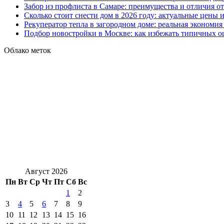
Забор из профлиста в Самаре: преимущества и отличия о
Сколько стоит снести дом в 2026 году: актуальные цены
Рекуператор тепла в загородном доме: реальная экономи
Подбор новостройки в Москве: как избежать типичных 
Облако меток
Август 2026
Пн
Вт
Ср
Чт
Пт
Сб
Вс
1
2
3
4
5
6
7
8
9
10
11
12
13
14
15
16