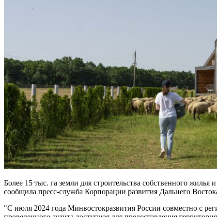
Более 15 тыс. га земли для строительства собственного жилья 
сообщила пресс-служба Корпорации развития Дальнего Восток
"С июля 2024 года Минвостокразвития России совместно с ре
проведенного аудита доступная для предоставления территория