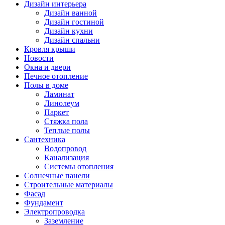
Дизайн интерьера
Дизайн ванной
Дизайн гостиной
Дизайн кухни
Дизайн спальни
Кровля крыши
Новости
Окна и двери
Печное отопление
Полы в доме
Ламинат
Линолеум
Паркет
Стяжка пола
Теплые полы
Сантехника
Водопровод
Канализация
Системы отопления
Солнечные панели
Строительные материалы
Фасад
Фундамент
Электропроводка
Заземление