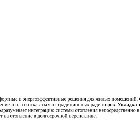
е
мфортные и энергоэффективные решения для жилых помещений. 
ение тепла и отказаться от традиционных радиаторов.
Укладка т
одразумевает интеграцию системы отопления непосредственно в 
т на отопление в долгосрочной перспективе.