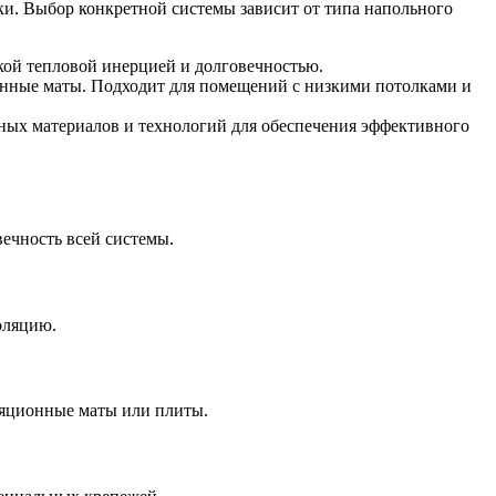
тки. Выбор конкретной системы зависит от типа напольного
кой тепловой инерцией и долговечностью.
онные маты. Подходит для помещений с низкими потолками и
ных материалов и технологий для обеспечения эффективного
вечность всей системы.
оляцию.
ляционные маты или плиты.