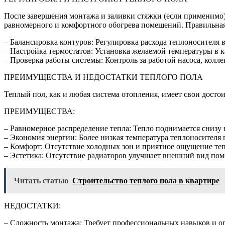
После завершения монтажа и заливки стяжки (если применимо)
равномерного и комфортного обогрева помещений. Правильная 
– Балансировка контуров: Регулировка расхода теплоносителя 
– Настройка термостатов: Установка желаемой температуры в
– Проверка работы системы: Контроль за работой насоса, колле
ПРЕИМУЩЕСТВА И НЕДОСТАТКИ ТЕПЛОГО ПОЛА
Теплый пол, как и любая система отопления, имеет свои досто
ПРЕИМУЩЕСТВА:
– Равномерное распределение тепла: Тепло поднимается снизу
– Экономия энергии: Более низкая температура теплоносителя 
– Комфорт: Отсутствие холодных зон и приятное ощущение теп
– Эстетика: Отсутствие радиаторов улучшает внешний вид по
Читать статью
Строительство теплого пола в квартире
НЕДОСТАТКИ:
– Сложность монтажа: Требует профессиональных навыков и о