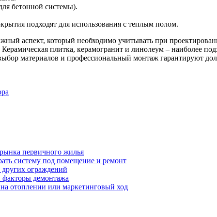
для бетонной системы).
крытия подходят для использования с теплым полом.
важный аспект, который необходимо учитывать при проектирова
Керамическая плитка, керамогранит и линолеум – наиболее под
выбор материалов и профессиональный монтаж гарантируют дол
ора
 рынка первичного жилья
рать систему под помещение и ремонт
т других ограждений
 и факторы демонтажа
я на отоплении или маркетинговый ход