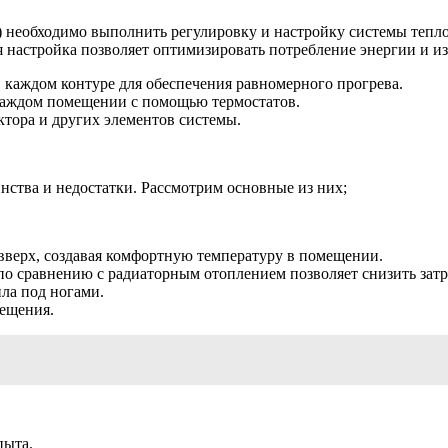
 необходимо выполнить регулировку и настройку системы теплог
настройка позволяет оптимизировать потребление энергии и изб
в каждом контуре для обеспечения равномерного прогрева.
 каждом помещении с помощью термостатов.
ктора и других элементов системы.
инства и недостатки. Рассмотрим основные из них;
 вверх, создавая комфортную температуру в помещении.
по сравнению с радиаторным отоплением позволяет снизить затр
ла под ногами.
мещения.
пыта.