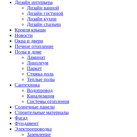
Дизайн интерьера
Дизайн ванной
Дизайн гостиной
Дизайн кухни
Дизайн спальни
Кровля крыши
Новости
Окна и двери
Печное отопление
Полы в доме
Ламинат
Линолеум
Паркет
Стяжка пола
Теплые полы
Сантехника
Водопровод
Канализация
Системы отопления
Солнечные панели
Строительные материалы
Фасад
Фундамент
Электропроводка
Заземление