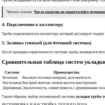
Трубы укладываются согласно выбранной схеме (например, «у
Читать статью
Число квартир на маркетплейсе недвижим
4. Подключение к коллектору
Трубы подключаются к коллектору, который регулирует подачу 
5. Заливка стяжкой (для бетонной системы)
После проверки герметичности системы трубы заливаются бето
Сравнительная таблица систем укладки
Система
Преимущества
Бетонная
Высокая тепловая инерция, долговечность
Настильная
Быстрый монтаж, низкая высота конструкции
Деревянная
Экологичность, совместимость с деревянными по
Таким образом, выбор оптимальной системы
укладки трубы т
РЕГУЛИРОВКА И НАСТРОЙКА ТЕПЛОГО ПОЛА