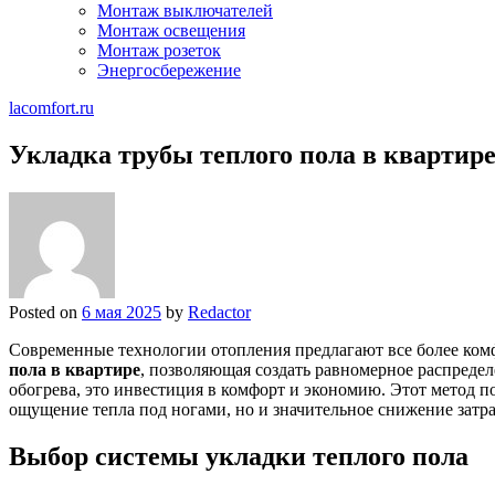
Монтаж выключателей
Монтаж освещения
Монтаж розеток
Энергосбережение
lacomfort.ru
Укладка трубы теплого пола в квартир
Posted on
6 мая 2025
by
Redactor
Современные технологии отопления предлагают все более ко
пола в квартире
, позволяющая создать равномерное распредел
обогрева, это инвестиция в комфорт и экономию. Этот метод п
ощущение тепла под ногами, но и значительное снижение затра
Выбор системы укладки теплого пола