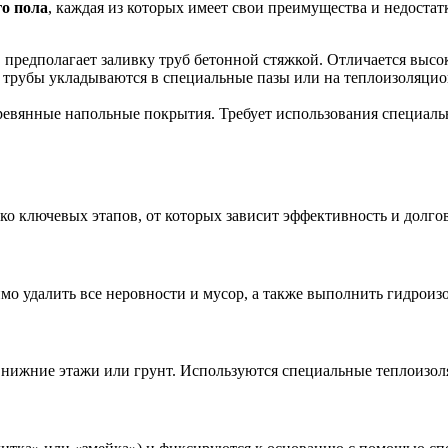
о пола
, каждая из которых имеет свои преимущества и недоста
предполагает заливку труб бетонной стяжкой. Отличается высо
, трубы укладываются в специальные пазы или на теплоизоляци
ревянные напольные покрытия. Требует использования специаль
ко ключевых этапов, от которых зависит эффективность и долго
о удалить все неровности и мусор, а также выполнить гидроиз
в нижние этажи или грунт. Используются специальные теплоизо