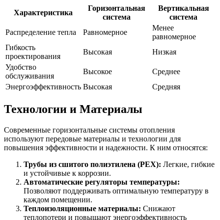
Горизонтальная
Вертикальная
Характеристика
система
система
Менее
Распределение тепла
Равномерное
равномерное
Гибкость
Высокая
Низкая
проектирования
Удобство
Высокое
Среднее
обслуживания
Энергоэффективность
Высокая
Средняя
Технологии и Материалы
Современные горизонтальные системы отопления
используют передовые материалы и технологии для
повышения эффективности и надежности. К ним относятся:
Трубы из сшитого полиэтилена (PEX):
Легкие, гибкие
и устойчивые к коррозии.
Автоматические регуляторы температуры:
Позволяют поддерживать оптимальную температуру в
каждом помещении.
Теплоизоляционные материалы:
Снижают
теплопотери и повышают энергоэффективность