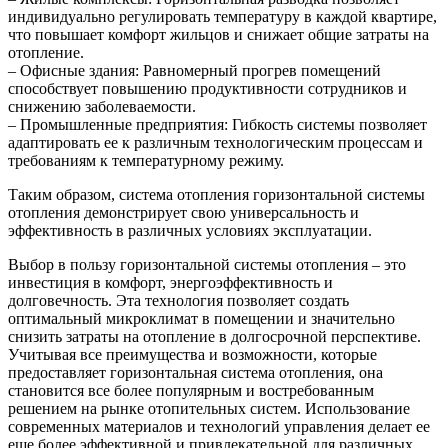
индивидуально регулировать температуру в каждой квартире,
что повышает комфорт жильцов и снижает общие затраты на
отопление.
– Офисные здания: Равномерный прогрев помещений
способствует повышению продуктивности сотрудников и
снижению заболеваемости.
– Промышленные предприятия: Гибкость системы позволяет
адаптировать ее к различным технологическим процессам и
требованиям к температурному режиму.
Таким образом, система отопления горизонтальной системы
отопления демонстрирует свою универсальность и
эффективность в различных условиях эксплуатации.
Выбор в пользу горизонтальной системы отопления – это
инвестиция в комфорт, энергоэффективность и
долговечность. Эта технология позволяет создать
оптимальный микроклимат в помещении и значительно
снизить затраты на отопление в долгосрочной перспективе.
Учитывая все преимущества и возможности, которые
предоставляет горизонтальная система отопления, она
становится все более популярным и востребованным
решением на рынке отопительных систем. Использование
современных материалов и технологий управления делает ее
еще более эффективной и привлекательной для различных