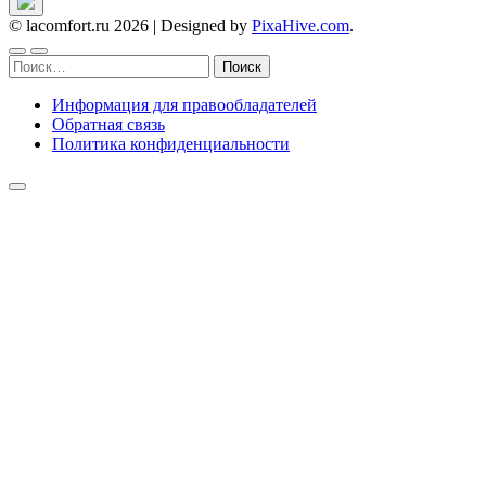
© lacomfort.ru 2026
|
Designed by
PixaHive.com
.
Найти:
Информация для правообладателей
Обратная связь
Политика конфиденциальности