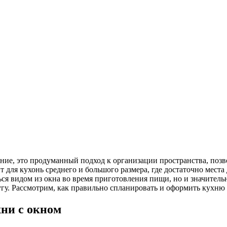
ение, это продуманный подход к организации пространства, по
т для кухонь среднего и большого размера, где достаточно мест
ся видом из окна во время приготовления пищи, но и значитель
угу. Рассмотрим, как правильно спланировать и оформить кухню
ни с окном