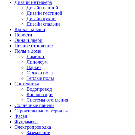
Дизайн интерьера
Дизайн ванной
Дизайн гостиной
Дизайн кухни
Дизайн спальни
Кровля крыши
Новости
Окна и двери
Печное отопление
Полы в доме
Ламинат
Линолеум
Паркет
Стяжка пола
Теплые полы
Сантехника
Водопровод
Канализация
Системы отопления
Солнечные панели
Строительные материалы
Фасад
Фундамент
Электропроводка
Заземление