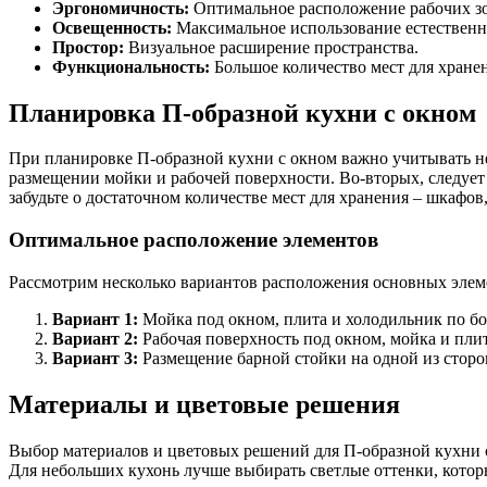
Эргономичность:
Оптимальное расположение рабочих з
Освещенность:
Максимальное использование естественно
Простор:
Визуальное расширение пространства.
Функциональность:
Большое количество мест для хране
Планировка П-образной кухни с окном
При планировке П-образной кухни с окном важно учитывать не
размещении мойки и рабочей поверхности. Во-вторых, следует
забудьте о достаточном количестве мест для хранения – шкафо
Оптимальное расположение элементов
Рассмотрим несколько вариантов расположения основных элем
Вариант 1:
Мойка под окном, плита и холодильник по бо
Вариант 2:
Рабочая поверхность под окном, мойка и плит
Вариант 3:
Размещение барной стойки на одной из сторон
Материалы и цветовые решения
Выбор материалов и цветовых решений для П-образной кухни с
Для небольших кухонь лучше выбирать светлые оттенки, кото