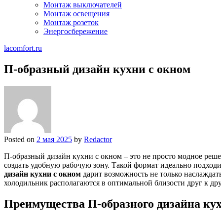
Монтаж выключателей
Монтаж освещения
Монтаж розеток
Энергосбережение
lacomfort.ru
П-образный дизайн кухни с окном
Posted on
2 мая 2025
by
Redactor
П-образный дизайн кухни с окном – это не просто модное реш
создать удобную рабочую зону. Такой формат идеально подходи
дизайн кухни с окном
дарит возможность не только наслаждать
холодильник располагаются в оптимальной близости друг к др
Преимущества П-образного дизайна кух