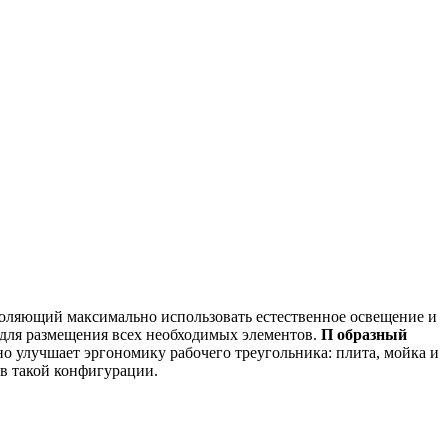
зволяющий максимально использовать естественное освещение и
а для размещения всех необходимых элементов.
П образный
но улучшает эргономику рабочего треугольника: плита, мойка и
 в такой конфигурации.