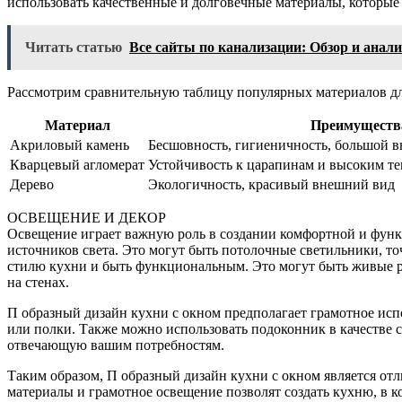
использовать качественные и долговечные материалы, которые 
Читать статью
Все сайты по канализации: Обзор и анали
Рассмотрим сравнительную таблицу популярных материалов д
Материал
Преимуществ
Акриловый камень
Бесшовность, гигиеничность, большой в
Кварцевый агломерат
Устойчивость к царапинам и высоким те
Дерево
Экологичность, красивый внешний вид
ОСВЕЩЕНИЕ И ДЕКОР
Освещение играет важную роль в создании комфортной и функц
источников света. Это могут быть потолочные светильники, т
стилю кухни и быть функциональным. Это могут быть живые р
на стенах.
П образный дизайн кухни с окном предполагает грамотное исп
или полки. Также можно использовать подоконник в качестве 
отвечающую вашим потребностям.
Таким образом, П образный дизайн кухни с окном является от
материалы и грамотное освещение позволят создать кухню, в ко