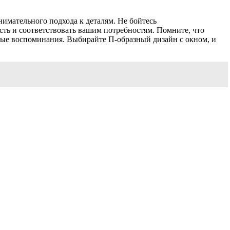
нимательного подхода к деталям. Не бойтесь
сть и соответствовать вашим потребностям. Помните, что
ные воспоминания. Выбирайте П-образный дизайн с окном, и