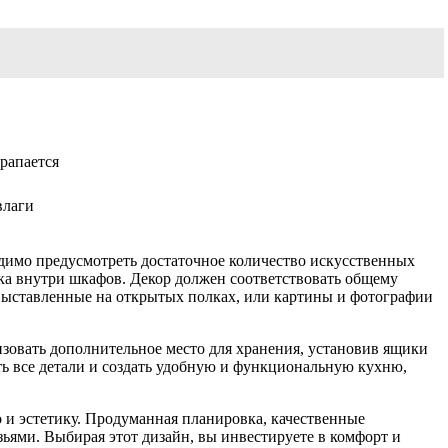
арапается
влаги
димо предусмотреть достаточное количество искусственных
тка внутри шкафов. Декор должен соответствовать общему
выставленные на открытых полках, или картины и фотографии
зовать дополнительное место для хранения, установив ящики
ть все детали и создать удобную и функциональную кухню,
 и эстетику. Продуманная планировка, качественные
зьями. Выбирая этот дизайн, вы инвестируете в комфорт и