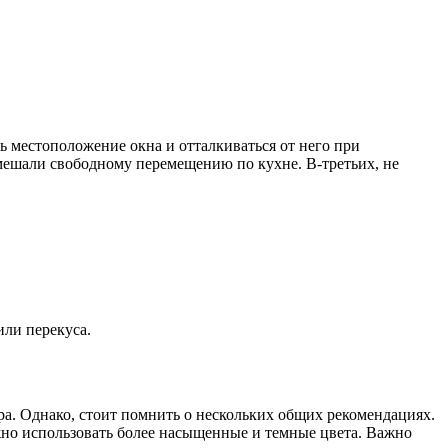
 местоположение окна и отталкиваться от него при
мешали свободному перемещению по кухне. В-третьих, не
или перекуса.
а. Однако, стоит помнить о нескольких общих рекомендациях.
жно использовать более насыщенные и темные цвета. Важно