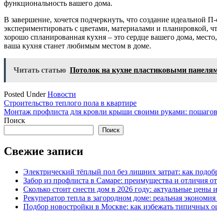
функциональность вашего дома.
В завершение, хочется подчеркнуть, что создание идеальной П
экспериментировать с цветами, материалами и планировкой, чт
хорошо спланированная кухня – это сердце вашего дома, мест
ваша кухня станет любимым местом в доме.
Читать статью
Потолок на кухне пластиковыми панеля
Posted Under
Новости
Навигация
Строительство теплого пола в квартире
Монтаж профлиста для кровли крыши своими руками: пошагов
по
Поиск
записям
Поиск
Свежие записи
Электрический тёплый пол без лишних затрат: как подоб
Забор из профлиста в Самаре: преимущества и отличия о
Сколько стоит снести дом в 2026 году: актуальные цены
Рекуператор тепла в загородном доме: реальная экономи
Подбор новостройки в Москве: как избежать типичных 