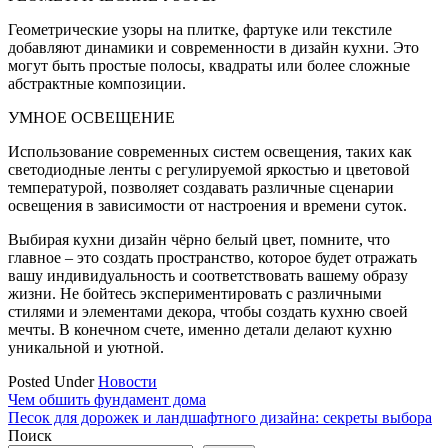
Геометрические узоры на плитке, фартуке или текстиле
добавляют динамики и современности в дизайн кухни. Это
могут быть простые полосы, квадраты или более сложные
абстрактные композиции.
УМНОЕ ОСВЕЩЕНИЕ
Использование современных систем освещения, таких как
светодиодные ленты с регулируемой яркостью и цветовой
температурой, позволяет создавать различные сценарии
освещения в зависимости от настроения и времени суток.
Выбирая кухни дизайн чёрно белый цвет, помните, что
главное – это создать пространство, которое будет отражать
вашу индивидуальность и соответствовать вашему образу
жизни. Не бойтесь экспериментировать с различными
стилями и элементами декора, чтобы создать кухню своей
мечты. В конечном счете, именно детали делают кухню
уникальной и уютной.
Posted Under
Новости
Навигация
Чем обшить фундамент дома
Песок для дорожек и ландшафтного дизайна: секреты выбора
по
Поиск