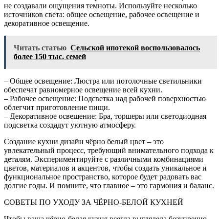
не создавали ощущения темноты. Используйте несколько
источников света: общее освещение, рабочее освещение и
декоративное освещение.
Читать статью
Сельской ипотекой воспользовалось
более 150 тыс. семей
– Общее освещение: Люстра или потолочные светильники
обеспечат равномерное освещение всей кухни.
– Рабочее освещение: Подсветка над рабочей поверхностью
облегчит приготовление пищи.
– Декоративное освещение: Бра, торшеры или светодиодная
подсветка создадут уютную атмосферу.
Создание кухни дизайн чёрно белый цвет – это
увлекательный процесс, требующий внимательного подхода к
деталям. Экспериментируйте с различными комбинациями
цветов, материалов и акцентов, чтобы создать уникальное и
функциональное пространство, которое будет радовать вас
долгие годы. И помните, что главное – это гармония и баланс.
СОВЕТЫ ПО УХОДУ ЗА ЧЁРНО-БЕЛОЙ КУХНЕЙ
Чтобы ваша чёрно-белая кухня всегда выглядела безупречно,