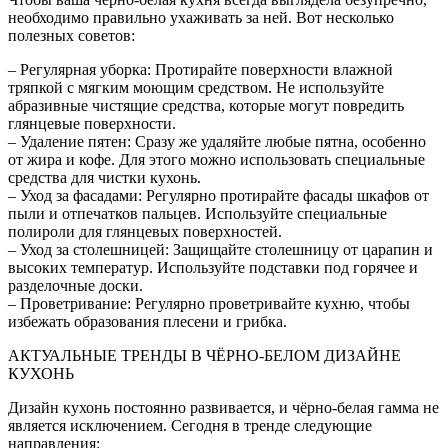
необходимо правильно ухаживать за ней. Вот несколько
полезных советов:
– Регулярная уборка: Протирайте поверхности влажной
тряпкой с мягким моющим средством. Не используйте
абразивные чистящие средства, которые могут повредить
глянцевые поверхности.
– Удаление пятен: Сразу же удаляйте любые пятна, особенно
от жира и кофе. Для этого можно использовать специальные
средства для чистки кухонь.
– Уход за фасадами: Регулярно протирайте фасады шкафов от
пыли и отпечатков пальцев. Используйте специальные
полироли для глянцевых поверхностей.
– Уход за столешницей: Защищайте столешницу от царапин и
высоких температур. Используйте подставки под горячее и
разделочные доски.
– Проветривание: Регулярно проветривайте кухню, чтобы
избежать образования плесени и грибка.
АКТУАЛЬНЫЕ ТРЕНДЫ В ЧЁРНО-БЕЛОМ ДИЗАЙНЕ
КУХОНЬ
Дизайн кухонь постоянно развивается, и чёрно-белая гамма не
является исключением. Сегодня в тренде следующие
направления: