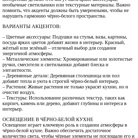
необычные светильники или текстурные материалы. Важно
помнить, что акценты должны быть умеренными, чтобы не
нарушить гармонию чёрно-белого пространства.
ВАРИАНТЫ АКЦЕНТОВ:
– Цветные аксессуары: Подушки на стулья, вазы, картины,
посуда ярких цветов добавят жизни в интерьер. Красный,
жёлтый или зелёный – отличный выбор для создания
энергичной атмосферы.
– Металлические элементы: Хромированные или золотистые
ручки, смесители и светильники добавят блеска и
элегантности.
– Деревянные детали: Деревянная столешница или пол
добавят тепла и уюта в строгий чёрно-белый интерьер.
– Растения: Живые растения не только украсят кухню, но и
очистят воздух.
– Текстуры: Использование различных текстур, таких как
кирпич, камень или дерево, добавит глубины и интереса в
интерьер.
ОСВЕЩЕНИЕ В ЧЁРНО-БЕЛОЙ КУХНЕ
Освещение играет ключевую роль в создании атмосферы в
чёрно-белой кухне. Важно обеспечить достаточное
количество света, чтобы чёрные элементы не поглощали его и