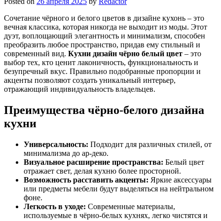
Posted on
26 апреля 2025
by
Redactor
Сочетание чёрного и белого цветов в дизайне кухонь – это
вечная классика, которая никогда не выходит из моды. Этот
дуэт, воплощающий элегантность и минимализм, способен
преобразить любое пространство, придав ему стильный и
современный вид.
Кухни дизайн чёрно белый цвет
– это
выбор тех, кто ценит лаконичность, функциональность и
безупречный вкус. Правильно подобранные пропорции и
акценты позволяют создать уникальный интерьер,
отражающий индивидуальность владельцев.
Преимущества чёрно-белого дизайна
кухни
Универсальность:
Подходит для различных стилей, от
минимализма до ар-деко.
Визуальное расширение пространства:
Белый цвет
отражает свет, делая кухню более просторной.
Возможность расставить акценты:
Яркие аксессуары
или предметы мебели будут выделяться на нейтральном
фоне.
Легкость в уходе:
Современные материалы,
используемые в чёрно-белых кухнях, легко чистятся и