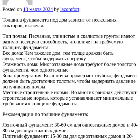
Posted on
13 марта 2024
by
lacomfort
Толщина фундамента под дом зависит от нескольких
факторов, включая:
Тип почвы: Песчаные, глинистые и скалистые грунты имеют
разную несущую способность, что влияет на требуемую
толщину фундамента.
Вес дома: Чем тяжелее дом, тем толще должен быть
фундамент, чтобы выдержать нагрузку.
Этажность дома: Многоэтажные дома требуют более толстого
фундамента, чем одноэтажные.
Зона промерзания: Если почва промерзает глубоко, фундамент
должен быть достаточно толстым, чтобы выдержать давление
вспучивания почвы.
Местные строительные нормы: Во многих районах действуют
строительные нормы, которые устанавливают минимальные
требования к толщине фундамента.
Рекомендации по толщине фундамента:
Ленточный фундамент: 30-60 см для одноэтажных домов и 40-
80 см для двухэтажных домов.
Плитный фундамент: 15-30 см для одноэтажных домов и 20-