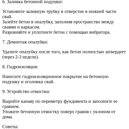
6. Заливка бетонной подушки:
Установите заливную трубку в отверстие в нижней части
свай.
Залейте бетон в опалубку, заполняя пространство между
сваями и каркасом.
Разровняйте и уплотните бетон с помощью вибратора.
7. Демонтаж опалубки:
Удалите опалубку после того, как бетон полностью затвердеет
(через 2-3 недели).
8. Гидроизоляция:
Нанесите гидроизоляционное покрытие на бетонную
подушку и оголовки свай.
9. Устройство отмостки:
Выройте канаву по периметру фундамента и заполните ее
гравием.
Уложите бетонную отмостку поверх гравия с уклоном от
дома.
Советы: