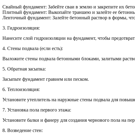
Свайный фундамент: Забейте сваи в землю и закрепите их бет
Плитный фундамент: Выкопайте траншею и залейте ее бетонны
Ленточный фундамент: Залейте бетонный раствор в формы, чт
3. Гидроизоляция:
Нанесите слой гидроизоляции на фундамент, чтобы предотврат
4. Стены подвала (если есть):
Выложите стены подвала бетонными блоками, залитыми раств
5. Обратная засыпка:
Засыпьте фундамент гравием или песком.
6. Теплоизоляция:
Установите утеплитель на наружные стены подвала для повыш
7. Установка пола первого этажа:
Установите балки и фанеру для создания чернового пола на пер
8. Возведение стен: