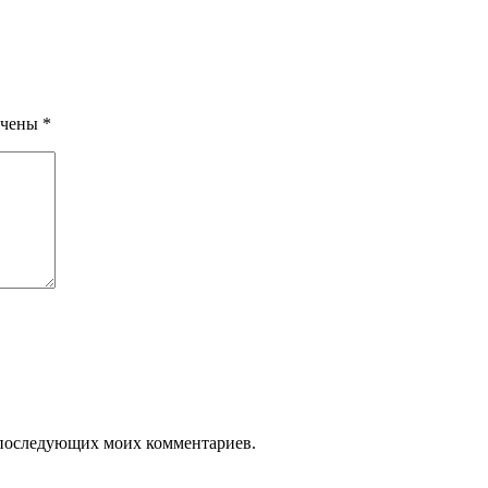
ечены
*
ля последующих моих комментариев.