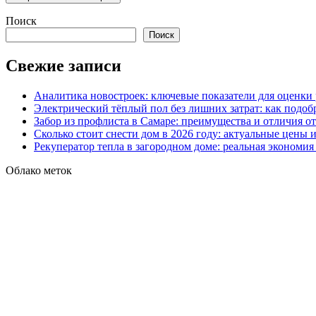
Поиск
Поиск
Свежие записи
Аналитика новостроек: ключевые показатели для оценки
Электрический тёплый пол без лишних затрат: как подоб
Забор из профлиста в Самаре: преимущества и отличия о
Сколько стоит снести дом в 2026 году: актуальные цены
Рекуператор тепла в загородном доме: реальная экономи
Облако меток