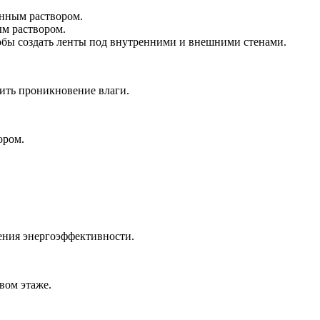
онным раствором.
м раствором.
обы создать ленты под внутренними и внешними стенами.
ить проникновение влаги.
ором.
ения энергоэффективности.
вом этаже.