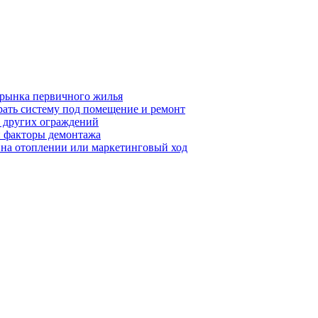
 рынка первичного жилья
рать систему под помещение и ремонт
т других ограждений
 и факторы демонтажа
я на отоплении или маркетинговый ход