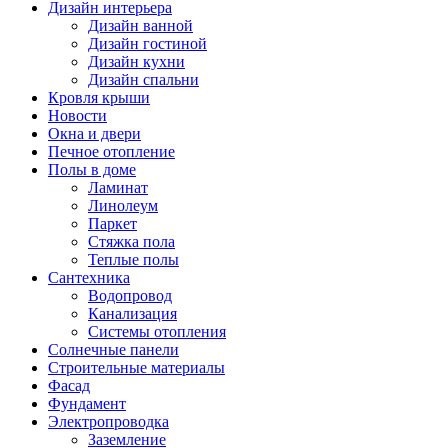
Дизайн интерьера
Дизайн ванной
Дизайн гостиной
Дизайн кухни
Дизайн спальни
Кровля крыши
Новости
Окна и двери
Печное отопление
Полы в доме
Ламинат
Линолеум
Паркет
Стяжка пола
Теплые полы
Сантехника
Водопровод
Канализация
Системы отопления
Солнечные панели
Строительные материалы
Фасад
Фундамент
Электропроводка
Заземление