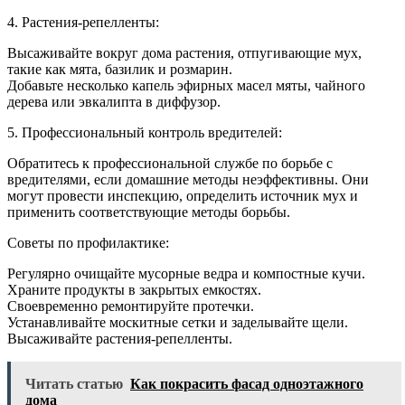
4. Растения-репелленты:
Высаживайте вокруг дома растения, отпугивающие мух,
такие как мята, базилик и розмарин.
Добавьте несколько капель эфирных масел мяты, чайного
дерева или эвкалипта в диффузор.
5. Профессиональный контроль вредителей:
Обратитесь к профессиональной службе по борьбе с
вредителями, если домашние методы неэффективны. Они
могут провести инспекцию, определить источник мух и
применить соответствующие методы борьбы.
Советы по профилактике:
Регулярно очищайте мусорные ведра и компостные кучи.
Храните продукты в закрытых емкостях.
Своевременно ремонтируйте протечки.
Устанавливайте москитные сетки и заделывайте щели.
Высаживайте растения-репелленты.
Читать статью
Как покрасить фасад одноэтажного
дома