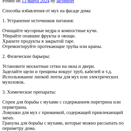
Posted on
13 марта 2024
by
lacomfort
Способы избавления от мух на фасаде дома:
1. Устранение источников питания:
Очищайте мусорные ведра и компостные кучи.
Убирайте опавшие фрукты и овощи.
Храните продукты в закрытой таре.
Отремонтируйте протекающие трубы или краны.
2. Физические барьеры:
Установите москитные сетки на окна и двери.
Заделайте щели и трещины вокруг труб, кабелей и т.д.
Использование липкой ленты для мух или электрических
мухоловок.
3. Химические препараты:
Спреи для борьбы с мухами с содержанием пиретрина или
перметрина.
Ловушки для мух с приманкой, содержащей привлекающий
запах.
Гранулы для борьбы с мухами, которые можно рассыпать по
периметру дома.