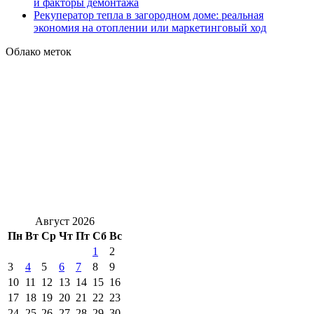
и факторы демонтажа
Рекуператор тепла в загородном доме: реальная
экономия на отоплении или маркетинговый ход
Облако меток
Август 2026
Пн
Вт
Ср
Чт
Пт
Сб
Вс
1
2
3
4
5
6
7
8
9
10
11
12
13
14
15
16
17
18
19
20
21
22
23
24
25
26
27
28
29
30