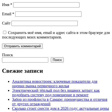
Имя
*
Email
*
Сайт
Сохранить моё имя, email и адрес сайта в этом браузере для
последующих моих комментариев.
Поиск
Поиск
Свежие записи
Аналитика новостроек: ключевые показатели для
оценки рынка первичного жилья
Электрический тёплый пол без лишних затрат: как
подобрать систему под помещение и ремонт
Забор из профлиста в Самаре: преимущества и отличия
от других ограждений
Сколько стоит снести дом в 2026 году: актуальные цены