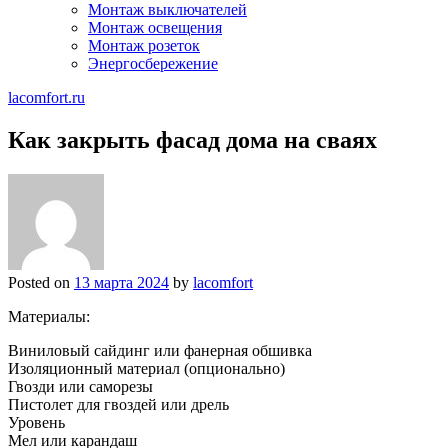
Монтаж выключателей
Монтаж освещения
Монтаж розеток
Энергосбережение
lacomfort.ru
Как закрыть фасад дома на сваях
Posted on
13 марта 2024
by
lacomfort
Материалы:
Виниловый сайдинг или фанерная обшивка
Изоляционный материал (опционально)
Гвозди или саморезы
Пистолет для гвоздей или дрель
Уровень
Мел или карандаш