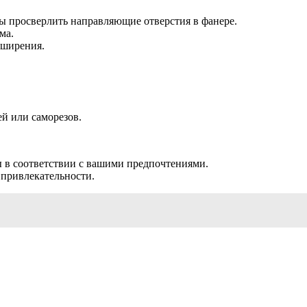
ы просверлить направляющие отверстия в фанере.
ма.
сширения.
й или саморезов.
ы в соответствии с вашими предпочтениями.
 привлекательности.