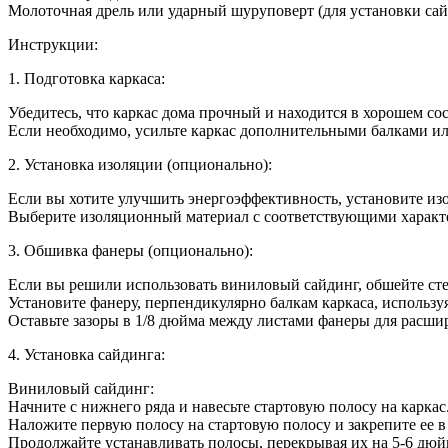
Молоточная дрель или ударный шуруповерт (для установки сай
Инструкции:
1. Подготовка каркаса:
Убедитесь, что каркас дома прочный и находится в хорошем со
Если необходимо, усильте каркас дополнительными балками и
2. Установка изоляции (опционально):
Если вы хотите улучшить энергоэффективность, установите из
Выберите изоляционный материал с соответствующими характе
3. Обшивка фанеры (опционально):
Если вы решили использовать виниловый сайдинг, обшейте ст
Установите фанеру, перпендикулярно балкам каркаса, использу
Оставьте зазоры в 1/8 дюйма между листами фанеры для расши
4. Установка сайдинга:
Виниловый сайдинг:
Начните с нижнего ряда и навесьте стартовую полосу на каркас
Наложите первую полосу на стартовую полосу и закрепите ее в
Продолжайте устанавливать полосы, перекрывая их на 5-6 дюй