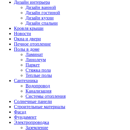
Дизайн интерьера
Дизайн ванной
Дизайн гостиной
Дизайн кухни
Дизайн спальни
Кровля крыши
Новости
Окна и двери
Печное отопление
Полы в доме
Ламинат
Линолеум
Паркет
Стяжка пола
Теплые полы
Сантехника
Водопровод
Канализация
Системы отопления
Солнечные панели
Строительные материалы
Фасад
Фундамент
Электропроводка
Заземление