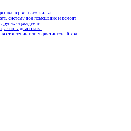
 рынка первичного жилья
рать систему под помещение и ремонт
т других ограждений
 и факторы демонтажа
я на отоплении или маркетинговый ход