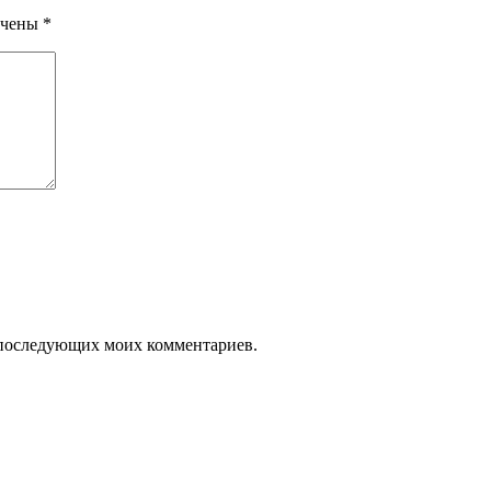
ечены
*
ля последующих моих комментариев.