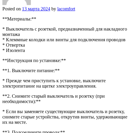
Posted on
13 марта 2024
by
lacomfort
**Материалы:**
* Выключатель с розеткой, предназначенный для накладного
монтажа
* Клеммные колодки или винты для подключения проводов
* Отвертка
* Изолента
**Инструкция по установке:**
**1. Выключите питание:**
* Прежде чем приступить к установке, выключите
электропитание на щитке электроуправления.
**2. Снимите старый выключатель и розетку (при
необходимости):**
* Если вы заменяете существующие выключатель и розетку,
снимите старые устройства, открутив винты, удерживающие
их на месте.
**3. Подсоедините провода:**