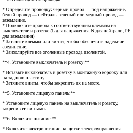
* Определите проводку: черный провод — под напряжение,
белый провод — нейтраль, зеленый или медный провод —
заземление.
* Подключите провода к соответствующим клеммам на
выключателе и розетке (L для напряжения, N для нейтрали, PE
для заземления).
* Затяните клеммы или винты, чтобы обеспечить надежное
соединение.
* Заизолируйте все оголенные провода изолентой.
**4. Установите выключатель и розетку:**
* Вставьте выключатель и розетку в монтажную коробку или
на заднюю пластину.
* Затяните винты, чтобы закрепить их на месте.
**5. Установите лицевую панель:**
* Установите лицевую панель на выключатель и розетку,
закрепив ее винтами.
**6. Включите питание:**
* Включите электропитание на щитке электроуправления.