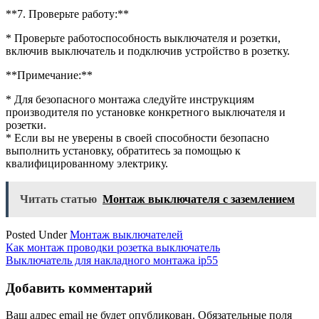
**7. Проверьте работу:**
* Проверьте работоспособность выключателя и розетки,
включив выключатель и подключив устройство в розетку.
**Примечание:**
* Для безопасного монтажа следуйте инструкциям
производителя по установке конкретного выключателя и
розетки.
* Если вы не уверены в своей способности безопасно
выполнить установку, обратитесь за помощью к
квалифицированному электрику.
Читать статью
Монтаж выключателя с заземлением
Posted Under
Монтаж выключателей
Навигация
Как монтаж проводки розетка выключатель
Выключатель для накладного монтажа ip55
по
записям
Добавить комментарий
Ваш адрес email не будет опубликован.
Обязательные поля