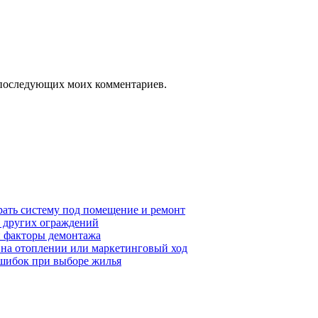
ля последующих моих комментариев.
рать систему под помещение и ремонт
т других ограждений
 и факторы демонтажа
я на отоплении или маркетинговый ход
ошибок при выборе жилья