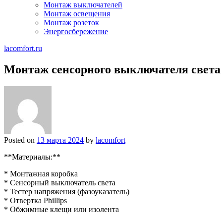
Монтаж выключателей
Монтаж освещения
Монтаж розеток
Энергосбережение
lacomfort.ru
Монтаж сенсорного выключателя света
Posted on
13 марта 2024
by
lacomfort
**Материалы:**
* Монтажная коробка
* Сенсорный выключатель света
* Тестер напряжения (фазоуказатель)
* Отвертка Phillips
* Обжимные клещи или изолента