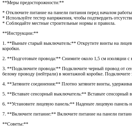
**Меры предосторожности:**
* Отключите питание на панели питания перед началом работы
* Используйте тестер напряжения, чтобы подтвердить отсутств
* Соблюдайте местные строительные нормы и правила.
**Инструкции:**
1. **Выньте старый выключатель:** Открутите винты на лицев
коробки.
2. **Подготовьте провода:** Снимите около 1,5 см изоляции с
3. **Подключите провода:** Подключите черный провод от сен
белому проводу (нейтрали) в монтажной коробке. Подключите
4. **Затяните соединения:** Плотно затяните винты, удержи
5. **Вставьте сенсорный выключатель:** Вставьте сенсорный в
6. **Установите лицевую панель:** Наденьте лицевую панель н
7. **Включите питание:** Включите питание на панели питани
**Советы:**