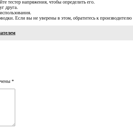
йте тестер напряжения, чтобы определить его.
уг друга.
использования.
одки. Если вы не уверены в этом, обратитесь к производителю
чателем
ечены
*