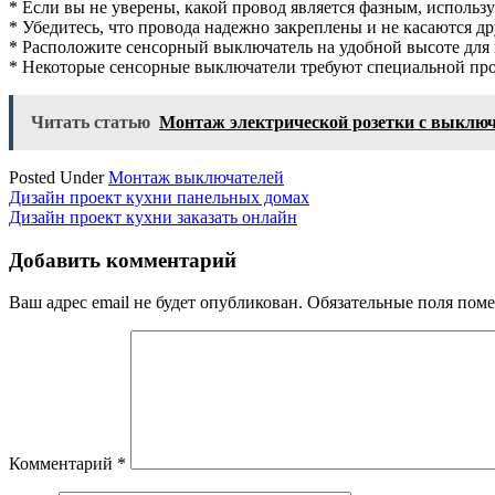
* Если вы не уверены, какой провод является фазным, использу
* Убедитесь, что провода надежно закреплены и не касаются др
* Расположите сенсорный выключатель на удобной высоте для 
* Некоторые сенсорные выключатели требуют специальной пров
Читать статью
Монтаж электрической розетки с выклю
Posted Under
Монтаж выключателей
Навигация
Дизайн проект кухни панельных домах
Дизайн проект кухни заказать онлайн
по
записям
Добавить комментарий
Ваш адрес email не будет опубликован.
Обязательные поля пом
Комментарий
*