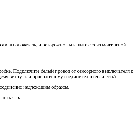
 сам выключатель, и осторожно вытащите его из монтажной
робке. Подключите белый провод от сенсорного выключателя к
ему винту или проволочному соединителю (если есть).
соединение надлежащим образом.
пить его.