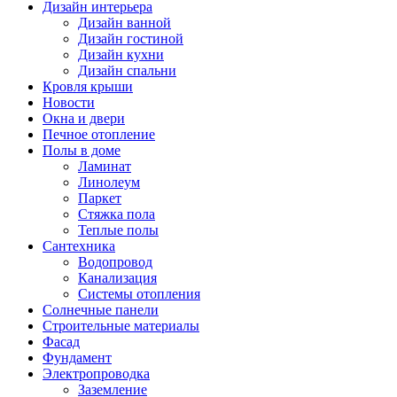
Дизайн интерьера
Дизайн ванной
Дизайн гостиной
Дизайн кухни
Дизайн спальни
Кровля крыши
Новости
Окна и двери
Печное отопление
Полы в доме
Ламинат
Линолеум
Паркет
Стяжка пола
Теплые полы
Сантехника
Водопровод
Канализация
Системы отопления
Солнечные панели
Строительные материалы
Фасад
Фундамент
Электропроводка
Заземление