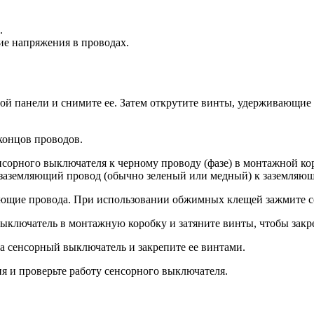
.
ие напряжения в проводах.
ой панели и снимите ее. Затем открутите винты, удерживающие
 концов проводов.
сорного выключателя к черному проводу (фазе) в монтажной ко
 заземляющий провод (обычно зеленый или медный) к заземляющ
вающие провода. При использовании обжимных клещей зажмите 
ыключатель в монтажную коробку и затяните винты, чтобы закре
а сенсорный выключатель и закрепите ее винтами.
я и проверьте работу сенсорного выключателя.