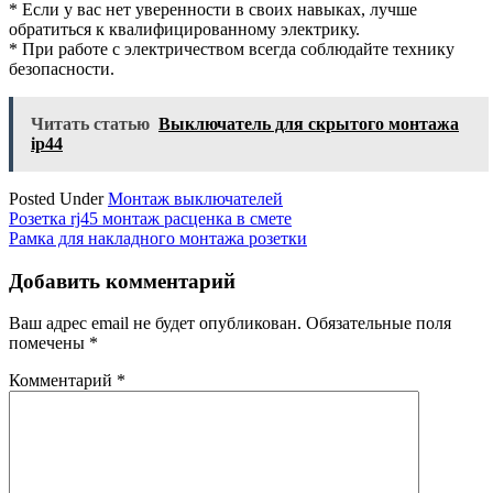
* Если у вас нет уверенности в своих навыках, лучше
обратиться к квалифицированному электрику.
* При работе с электричеством всегда соблюдайте технику
безопасности.
Читать статью
Выключатель для скрытого монтажа
ip44
Posted Under
Монтаж выключателей
Навигация
Розетка rj45 монтаж расценка в смете
Рамка для накладного монтажа розетки
по
записям
Добавить комментарий
Ваш адрес email не будет опубликован.
Обязательные поля
помечены
*
Комментарий
*