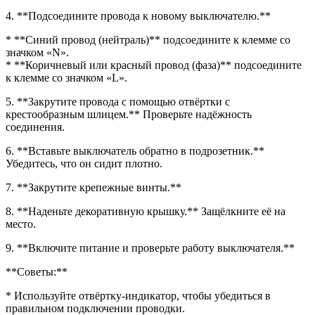
4. **Подсоедините провода к новому выключателю.**
* **Синий провод (нейтраль)** подсоедините к клемме со
значком «N».
* **Коричневый или красный провод (фаза)** подсоедините
к клемме со значком «L».
5. **Закрутите провода с помощью отвёртки с
крестообразным шлицем.** Проверьте надёжность
соединения.
6. **Вставьте выключатель обратно в подрозетник.**
Убедитесь, что он сидит плотно.
7. **Закрутите крепежные винты.**
8. **Наденьте декоративную крышку.** Защёлкните её на
место.
9. **Включите питание и проверьте работу выключателя.**
**Советы:**
* Используйте отвёртку-индикатор, чтобы убедиться в
правильном подключении проводки.