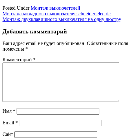
Posted Under
Монтаж выключателей
Навигация
Монтаж накладного выключателя schneider electric
Монтаж двухклавишного выключателя на одну люстру
по
записям
Добавить комментарий
Ваш адрес email не будет опубликован.
Обязательные поля
помечены
*
Комментарий
*
Имя
*
Email
*
Сайт