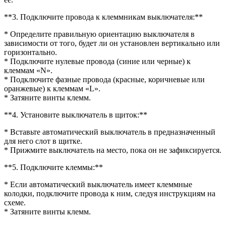
**3. Подключите провода к клеммникам выключателя:**
* Определите правильную ориентацию выключателя в
зависимости от того, будет ли он установлен вертикально или
горизонтально.
* Подключите нулевые провода (синие или черные) к
клеммам «N».
* Подключите фазные провода (красные, коричневые или
оранжевые) к клеммам «L».
* Затяните винты клемм.
**4. Установите выключатель в щиток:**
* Вставьте автоматический выключатель в предназначенный
для него слот в щитке.
* Прижмите выключатель на место, пока он не зафиксируется.
**5. Подключите клеммы:**
* Если автоматический выключатель имеет клеммные
колодки, подключите провода к ним, следуя инструкциям на
схеме.
* Затяните винты клемм.