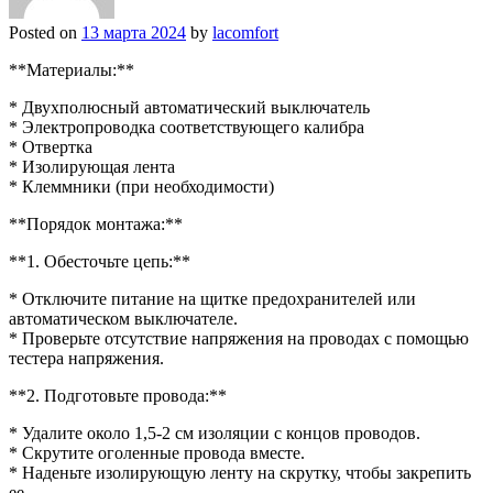
Posted on
13 марта 2024
by
lacomfort
**Материалы:**
* Двухполюсный автоматический выключатель
* Электропроводка соответствующего калибра
* Отвертка
* Изолирующая лента
* Клеммники (при необходимости)
**Порядок монтажа:**
**1. Обесточьте цепь:**
* Отключите питание на щитке предохранителей или
автоматическом выключателе.
* Проверьте отсутствие напряжения на проводах с помощью
тестера напряжения.
**2. Подготовьте провода:**
* Удалите около 1,5-2 см изоляции с концов проводов.
* Скрутите оголенные провода вместе.
* Наденьте изолирующую ленту на скрутку, чтобы закрепить
ее.