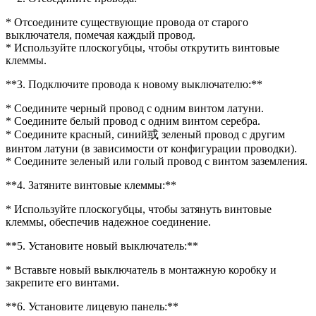
* Отсоедините существующие провода от старого
выключателя, помечая каждый провод.
* Используйте плоскогубцы, чтобы открутить винтовые
клеммы.
**3. Подключите провода к новому выключателю:**
* Соедините черный провод с одним винтом латуни.
* Соедините белый провод с одним винтом серебра.
* Соедините красный, синий或 зеленый провод с другим
винтом латуни (в зависимости от конфигурации проводки).
* Соедините зеленый или голый провод с винтом заземления.
**4. Затяните винтовые клеммы:**
* Используйте плоскогубцы, чтобы затянуть винтовые
клеммы, обеспечив надежное соединение.
**5. Установите новый выключатель:**
* Вставьте новый выключатель в монтажную коробку и
закрепите его винтами.
**6. Установите лицевую панель:**