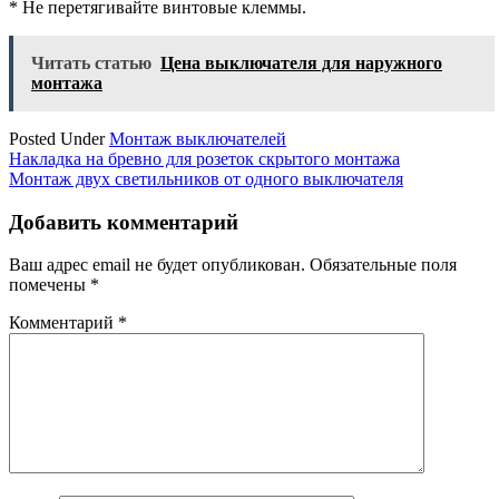
* Не перетягивайте винтовые клеммы.
Читать статью
Цена выключателя для наружного
монтажа
Posted Under
Монтаж выключателей
Навигация
Накладка на бревно для розеток скрытого монтажа
Монтаж двух светильников от одного выключателя
по
записям
Добавить комментарий
Ваш адрес email не будет опубликован.
Обязательные поля
помечены
*
Комментарий
*