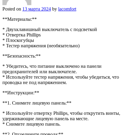
Posted on
13 марта 2024
by
lacomfort
**Материалы:**
* Двухклавишный выключатель с подсветкой
* Отвертка Phillips
* Плоскогубцы
* Тестер напряжения (необязательно)
**Безопасность:**
* Убедитесь, что питание выключено на панели
предохранителей или выключателе.
* Используйте тестер напряжения, чтобы убедиться, что
проводка не под напряжением.
**Инструкции:**
**1. Снимите лицевую панель:**
* Используйте отвертку Phillips, чтобы открутить винты,
удерживающие лицевую панель на месте.
* Снимите лицевую панель.
**2. Отсоедините провода:**