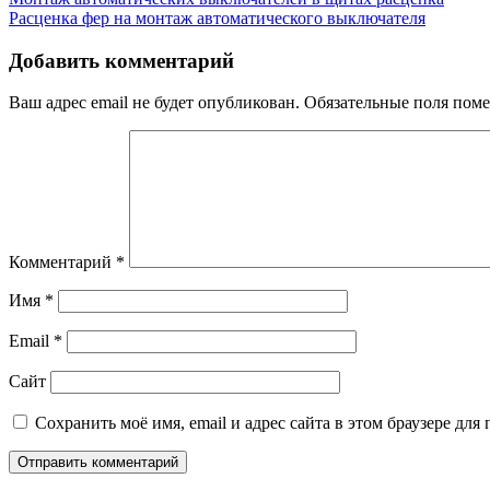
Навигация
Расценка фер на монтаж автоматического выключателя
по
записям
Добавить комментарий
Ваш адрес email не будет опубликован.
Обязательные поля пом
Комментарий
*
Имя
*
Email
*
Сайт
Сохранить моё имя, email и адрес сайта в этом браузере д