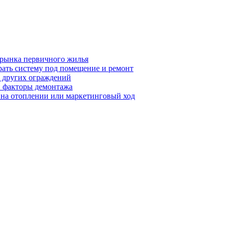
 рынка первичного жилья
рать систему под помещение и ремонт
т других ограждений
 и факторы демонтажа
я на отоплении или маркетинговый ход