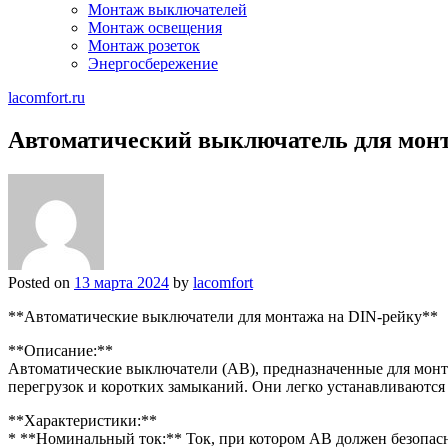
Монтаж выключателей
Монтаж освещения
Монтаж розеток
Энергосбережение
lacomfort.ru
Автоматический выключатель для монт
Posted on
13 марта 2024
by
lacomfort
**Автоматические выключатели для монтажа на DIN-рейку**
**Описание:**
Автоматические выключатели (АВ), предназначенные для монта
перегрузок и коротких замыканий. Они легко устанавливаются
**Характеристики:**
* **Номинальный ток:** Ток, при котором АВ должен безопасн