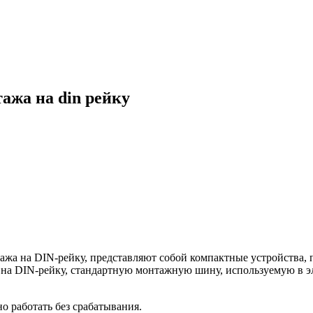
ажа на din рейку
жа на DIN-рейку, представляют собой компактные устройства, 
 на DIN-рейку, стандартную монтажную шину, используемую в э
о работать без срабатывания.