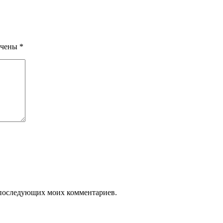
ечены
*
ля последующих моих комментариев.