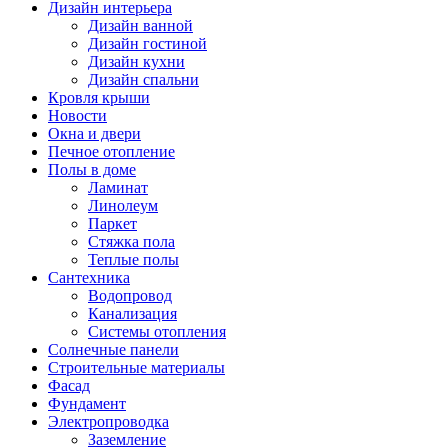
Дизайн интерьера
Дизайн ванной
Дизайн гостиной
Дизайн кухни
Дизайн спальни
Кровля крыши
Новости
Окна и двери
Печное отопление
Полы в доме
Ламинат
Линолеум
Паркет
Стяжка пола
Теплые полы
Сантехника
Водопровод
Канализация
Системы отопления
Солнечные панели
Строительные материалы
Фасад
Фундамент
Электропроводка
Заземление