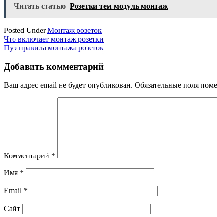
Читать статью
Розетки тем модуль монтаж
Posted Under
Монтаж розеток
Навигация
Что включает монтаж розетки
Пуэ правила монтажа розеток
по
записям
Добавить комментарий
Ваш адрес email не будет опубликован.
Обязательные поля пом
Комментарий
*
Имя
*
Email
*
Сайт