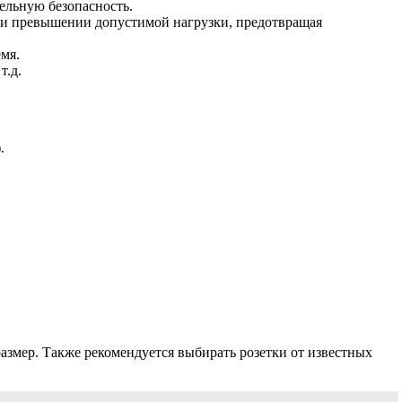
ельную безопасность.
при превышении допустимой нагрузки, предотвращая
мя.
т.д.
.
азмер. Также рекомендуется выбирать розетки от известных