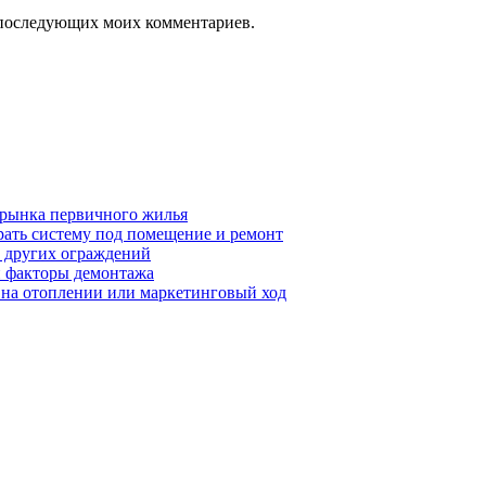
ля последующих моих комментариев.
 рынка первичного жилья
рать систему под помещение и ремонт
т других ограждений
 и факторы демонтажа
я на отоплении или маркетинговый ход