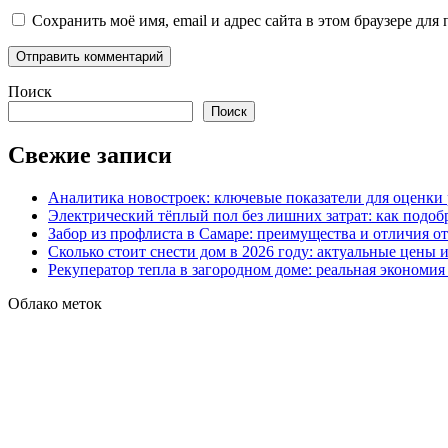
Сохранить моё имя, email и адрес сайта в этом браузере д
Поиск
Поиск
Свежие записи
Аналитика новостроек: ключевые показатели для оценки
Электрический тёплый пол без лишних затрат: как подоб
Забор из профлиста в Самаре: преимущества и отличия о
Сколько стоит снести дом в 2026 году: актуальные цены
Рекуператор тепла в загородном доме: реальная экономи
Облако меток