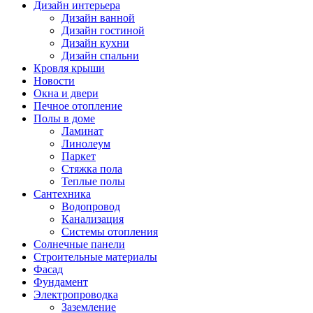
Дизайн интерьера
Дизайн ванной
Дизайн гостиной
Дизайн кухни
Дизайн спальни
Кровля крыши
Новости
Окна и двери
Печное отопление
Полы в доме
Ламинат
Линолеум
Паркет
Стяжка пола
Теплые полы
Сантехника
Водопровод
Канализация
Системы отопления
Солнечные панели
Строительные материалы
Фасад
Фундамент
Электропроводка
Заземление