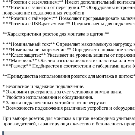
* **Розетки с заземлением:** Имеют дополнительный контакта
* **Розетки с защитой от перегрузки:** Оборудованы встрое
повреждение подключенных устройств.
* **Розетки с таймером:** Позволяют программировать включ
* **Розетки с USB-разъемами:** Предназначены для подключен
**Характеристики розеток для монтажа в щиток:**
* **Номинальный ток:** Определяет максимальную нагрузку, к
* **Номинальное напряжение:** Определяет напряжение электри
* **Класс защиты:** Указывает на уровень защиты от поражени
* **Материал:** Обычно изготавливаются из пластика или мета
* **Размер:** Подбирается в соответствии с габаритами щита (с
**Преимущества использования розеток для монтажа в щиток:
* Безопасное и надежное подключение.
* Экономия пространства за счет установки внутри щита.
* Удобство использования и обслуживания.
* Защита подключенных устройств от перегрузки.
* Возможность подключения различных устройств и оборудова
При выборе розеток для монтажа в щиток необходимо учитыват
производителей, гарантирующих качество и безопасность прод