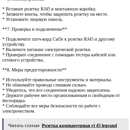
* Вставьте розетку RJ45 в монтажную коробку.
* Затяните винты, чтобы закрепить розетку на месте.
* Установите лицевую панель.
**7. Проверка и подключение**
* Подключите патч-корд Cat5e к розетке RJ45 и другому
устройству.
* Включите питание электрической розетки.
* Проверьте соединение с помощью тестера кабелей или
сетевого устройства.
**8. Меры предосторожности**
* Используйте правильные инструменты и материалы.
* Не обжимайте провода слишком сильно.
* Убедитесь, что все соединения надежно закреплены.
* Держите рабочее место организованным и свободным от
беспорядка.
* Соблюдайте все меры безопасности по работе с
электричеством.
Читать статью
Розетка компьютерная rj 45 legrand