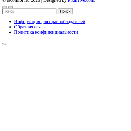
© lacomfort.ru 2026
|
Designed by
PixaHive.com
.
Найти:
Информация для правообладателей
Обратная связь
Политика конфиденциальности