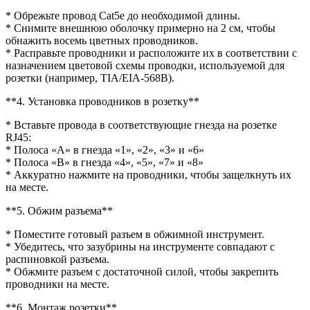
* Обрежьте провод Cat5e до необходимой длины.
* Снимите внешнюю оболочку примерно на 2 см, чтобы
обнажить восемь цветных проводников.
* Расправьте проводники и расположите их в соответствии с
назначением цветовой схемы проводки, используемой для
розетки (например, TIA/EIA-568B).
**4. Установка проводников в розетку**
* Вставьте провода в соответствующие гнезда на розетке
RJ45:
* Полоса «A» в гнезда «1», «2», «3» и «6»
* Полоса «B» в гнезда «4», «5», «7» и «8»
* Аккуратно нажмите на проводники, чтобы защелкнуть их
на месте.
**5. Обжим разъема**
* Поместите готовый разъем в обжимной инструмент.
* Убедитесь, что зазубрины на инструменте совпадают с
распиновкой разъема.
* Обжмите разъем с достаточной силой, чтобы закрепить
проводники на месте.
**6. Монтаж розетки**