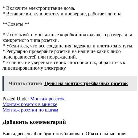
* Включите электропитание дома.
* Вставьте вилку в розетку и проверьте, работает ли она.
**Советы:**
* Используйте монтажные коробки подходящего размера для
конкретного типа розетки.
* Убедитесь, что все соединения надежны и плотно затянуты.
* Регулярно проверяйте розетки на наличие каких-либо
неисправностей или повреждений.
* Если вы не уверены в своих способностях, обратитесь к
лицензированному электрику.
Читать статью
Цены на монтаж трехфазных розеток
Posted Under
Монтаж розеток
Навигация
Монтаж розеток в минске
Монтаж розетки по шагам
по
записям
Добавить комментарий
Ваш адрес email не будет опубликован.
Обязательные поля