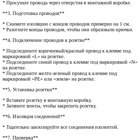
* Просуньте провода через отверстия в монтажной коробке.
**3. Подготовка проводов**
* Снимите изоляцию с концов проводов примерно на 1 см.
* Разогните концы проводов, чтобы они образовали крючки.
**4. Подключение проводов к розетке**
* Подсоедините коричневый/красный провод к клемме под
маркировкой «L» на розетке.
* Подсоедините синий провод к клемме под маркировкой «N»
на розетке.
* Подсоедините желто-зеленый провод к клемме под
маркировкой «PE» или «земля» на розетке.
**5. Установка розетки**
* Вставьте розетку в монтажную коробку.
* Затяните винты, чтобы закрепить розетку.
**6. Изоляция соединений**
* Тщательно заизолируйте все соединения изолентой.
**7. Проверка**