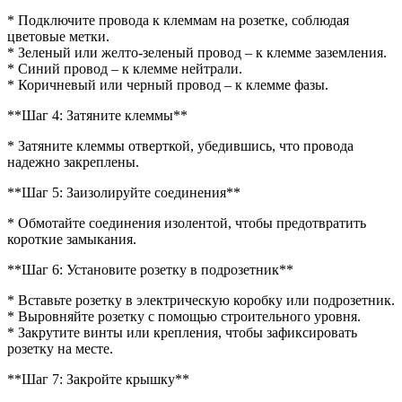
* Подключите провода к клеммам на розетке, соблюдая
цветовые метки.
* Зеленый или желто-зеленый провод – к клемме заземления.
* Синий провод – к клемме нейтрали.
* Коричневый или черный провод – к клемме фазы.
**Шаг 4: Затяните клеммы**
* Затяните клеммы отверткой, убедившись, что провода
надежно закреплены.
**Шаг 5: Заизолируйте соединения**
* Обмотайте соединения изолентой, чтобы предотвратить
короткие замыкания.
**Шаг 6: Установите розетку в подрозетник**
* Вставьте розетку в электрическую коробку или подрозетник.
* Выровняйте розетку с помощью строительного уровня.
* Закрутите винты или крепления, чтобы зафиксировать
розетку на месте.
**Шаг 7: Закройте крышку**