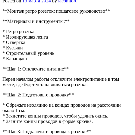
Posted on
13 марта 2024
by
lacomfort
**Монтаж ретро розеток: пошаговое руководство**
**Материалы и инструменты:**
* Ретро розетка
* Изолирующая лента
* Отвертка
* Кусачки
* Строительный уровень
* Карандаш
**Шаг 1: Отключите питание**
Перед началом работы отключите электропитание в том
месте, где будет устанавливаться розетка.
**Шаг 2: Подготовьте проводку**
* Обрежьте изоляцию на концах проводов на расстоянии
около 1 см.
* Зачистите концы проводов, чтобы удалить окись.
* Загните концы проводов в форме крючка.
**Шаг 3: Подключите провода к розетке**