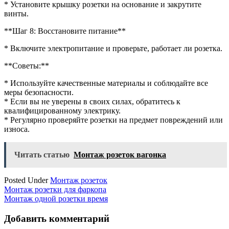
* Установите крышку розетки на основание и закрутите
винты.
**Шаг 8: Восстановите питание**
* Включите электропитание и проверьте, работает ли розетка.
**Советы:**
* Используйте качественные материалы и соблюдайте все
меры безопасности.
* Если вы не уверены в своих силах, обратитесь к
квалифицированному электрику.
* Регулярно проверяйте розетки на предмет повреждений или
износа.
Читать статью
Монтаж розеток вагонка
Posted Under
Монтаж розеток
Навигация
Монтаж розетки для фаркопа
Монтаж одной розетки время
по
записям
Добавить комментарий