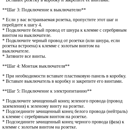
**Шаг 3: Подключение к выключателю**
* Если у вас встраиваемая розетка, пропустите этот шаг и
перейдите к шагу 4.
* Подключите белый провод от шнура к клемме с серебряным
винтом на выключателе.
* Подключите черный провод от розетки (или шнура, если
розетка встроена) к клемме с золотым винтом на
выключателе.
* Затяните все винты.
**Шаг 4: Монтаж выключателя**
* При необходимости вставьте пластиковую панель в коробку.
* Вставьте выключатель в коробку и закрепите его винтами.
**Шаг 5: Подключение к электропитанию**
* Подключите зачищенный конец зеленого провода (провод
заземления) к зеленому винту на розетке.
* Подсоедините зачищенный конец белого провода (нейтраль)
к клемме с серебряным винтом на розетке.
* Подсоедините зачищенный конец черного провода (фаза) к
клемме с золотым винтом на розетке.