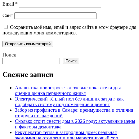
Email
*
Сайт
Сохранить моё имя, email и адрес сайта в этом браузере для
последующих моих комментариев.
Поиск
Поиск
Свежие записи
Аналитика новостроек: ключевые показатели для
оценки рынка первичного жилья
Электрический тёплый пол без лишних затрат: как
подобрать систему под помещение и ремонт
Забор из профлиста в Самаре: преимущества и отличия
от других ограждений
Сколько стоит снести дом в 2026 году: актуальные цены
и факторы демонтажа
Рекуператор тепла в загородном доме: реальная
экономия на отоплении или маркетинговый ход