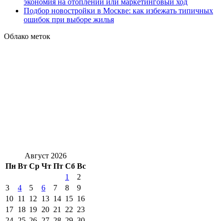
экономия на отоплении или маркетинговый ход
Подбор новостройки в Москве: как избежать типичных
ошибок при выборе жилья
Облако меток
Август 2026
Пн
Вт
Ср
Чт
Пт
Сб
Вс
1
2
3
4
5
6
7
8
9
10
11
12
13
14
15
16
17
18
19
20
21
22
23
24
25
26
27
28
29
30