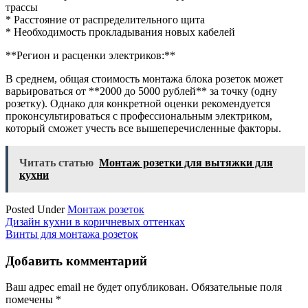
трассы
* Расстояние от распределительного щита
* Необходимость прокладывания новых кабелей
**Регион и расценки электриков:**
В среднем, общая стоимость монтажа блока розеток может
варьироваться от **2000 до 5000 рублей** за точку (одну
розетку). Однако для конкретной оценки рекомендуется
проконсультироваться с профессиональным электриком,
который сможет учесть все вышеперечисленные факторы.
Читать статью
Монтаж розетки для вытяжки для
кухни
Posted Under
Монтаж розеток
Навигация
Дизайн кухни в коричневых оттенках
Винты для монтажа розеток
по
записям
Добавить комментарий
Ваш адрес email не будет опубликован.
Обязательные поля
помечены
*