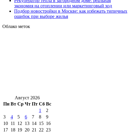
Рекуператор тепла в загородном доме: реальная
экономия на отоплении или маркетинговый ход
Подбор новостройки в Москве: как избежать типичных
ошибок при выборе жилья
Облако меток
Август 2026
Пн
Вт
Ср
Чт
Пт
Сб
Вс
1
2
3
4
5
6
7
8
9
10
11
12
13
14
15
16
17
18
19
20
21
22
23