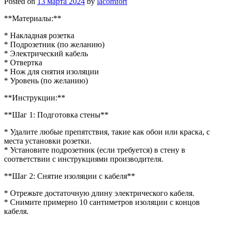
Posted on
13 марта 2024
by
lacomfort
**Материалы:**
* Накладная розетка
* Подрозетник (по желанию)
* Электрический кабель
* Отвертка
* Нож для снятия изоляции
* Уровень (по желанию)
**Инструкции:**
**Шаг 1: Подготовка стены**
* Удалите любые препятствия, такие как обои или краска, с
места установки розетки.
* Установите подрозетник (если требуется) в стену в
соответствии с инструкциями производителя.
**Шаг 2: Снятие изоляции с кабеля**
* Отрежьте достаточную длину электрического кабеля.
* Снимите примерно 10 сантиметров изоляции с концов
кабеля.