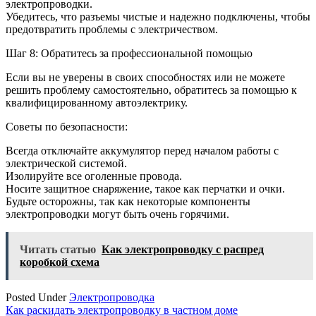
электропроводки.
Убедитесь, что разъемы чистые и надежно подключены, чтобы
предотвратить проблемы с электричеством.
Шаг 8: Обратитесь за профессиональной помощью
Если вы не уверены в своих способностях или не можете
решить проблему самостоятельно, обратитесь за помощью к
квалифицированному автоэлектрику.
Советы по безопасности:
Всегда отключайте аккумулятор перед началом работы с
электрической системой.
Изолируйте все оголенные провода.
Носите защитное снаряжение, такое как перчатки и очки.
Будьте осторожны, так как некоторые компоненты
электропроводки могут быть очень горячими.
Читать статью
Как электропроводку с распред
коробкой схема
Posted Under
Электропроводка
Навигация
Как раскидать электропроводку в частном доме