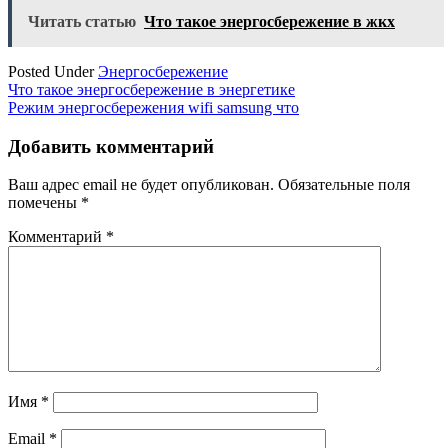
Читать статью
Что такое энергосбережение в жкх
Posted Under
Энергосбережение
Навигация
Что такое энергосбережение в энергетике
Режим энергосбережения wifi samsung что
по
записям
Добавить комментарий
Ваш адрес email не будет опубликован.
Обязательные поля
помечены
*
Комментарий
*
Имя
*
Email
*