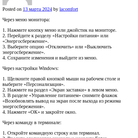
Posted on
13 марта 2024
by
lacomfort
Через меню монитора:
1. Нажмите кнопку меню или джойстик на мониторе.
2. Перейдите к разделу «Настройки питания» или
«Энергосбережение».
3. Выберите опцию «Отключить» или «Выключить
энергосбережение».
4. Сохраните изменения и выйдите из меню.
Через настройки Windows:
1. Щелкните правой кнопкой мыши на рабочем столе и
выберите «Персонализация».
2. Нажмите на раздел «Экран заставки» в левом меню.
3. В разделе «Управление питанием» снимите флажок
«Возобновлять вывод на экран после выхода из режима
энергосбережения».
4. Нажмите «ОК» и закройте окно.
Через команду в терминале:
1. Откройте командную строку или терминал.