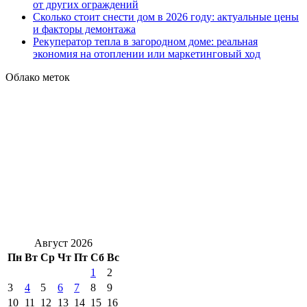
от других ограждений
Сколько стоит снести дом в 2026 году: актуальные цены
и факторы демонтажа
Рекуператор тепла в загородном доме: реальная
экономия на отоплении или маркетинговый ход
Облако меток
Август 2026
Пн
Вт
Ср
Чт
Пт
Сб
Вс
1
2
3
4
5
6
7
8
9
10
11
12
13
14
15
16