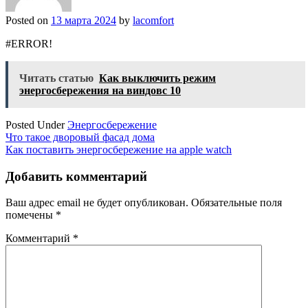
Posted on
13 марта 2024
by
lacomfort
#ERROR!
Читать статью
Как выключить режим
энергосбережения на виндовс 10
Posted Under
Энергосбережение
Навигация
Что такое дворовый фасад дома
Как поставить энергосбережение на apple watch
по
записям
Добавить комментарий
Ваш адрес email не будет опубликован.
Обязательные поля
помечены
*
Комментарий
*