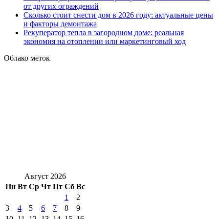
от других ограждений
Сколько стоит снести дом в 2026 году: актуальные цены
и факторы демонтажа
Рекуператор тепла в загородном доме: реальная
экономия на отоплении или маркетинговый ход
Облако меток
Август 2026
Пн
Вт
Ср
Чт
Пт
Сб
Вс
1
2
3
4
5
6
7
8
9
10
11
12
13
14
15
16