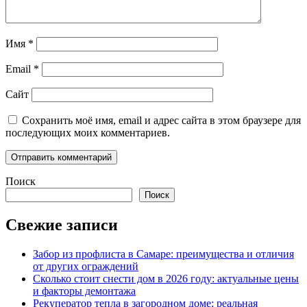
Имя
*
Email
*
Сайт
Сохранить моё имя, email и адрес сайта в этом браузере для
последующих моих комментариев.
Поиск
Поиск
Свежие записи
Забор из профлиста в Самаре: преимущества и отличия
от других ограждений
Сколько стоит снести дом в 2026 году: актуальные цены
и факторы демонтажа
Рекуператор тепла в загородном доме: реальная