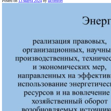
Posted on
13 марта 2024
by
lacomfort