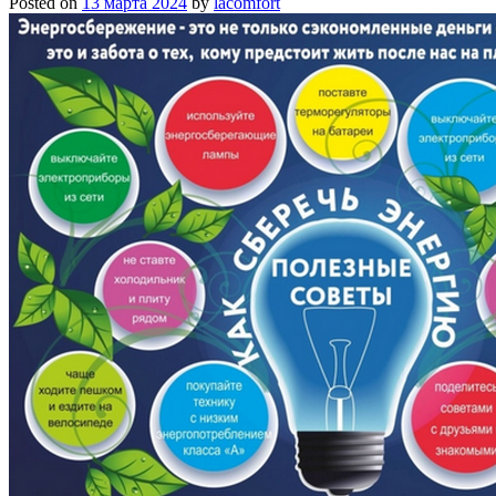
Posted on
13 марта 2024
by
lacomfort