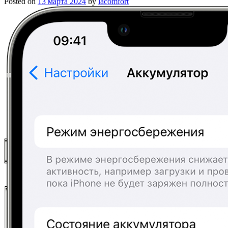
Posted on
13 марта 2024
by
lacomfort