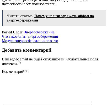
потребности всех пользователей.
Читать статью
Почему нельзя заряжать айфон на
энергосбережении
Posted Under
Энергосбережение
Навигация
Что такое опыт энергосбережения
Модуль энергосбережения что это
по
записям
Добавить комментарий
Ваш адрес email не будет опубликован.
Обязательные поля
помечены
*
Комментарий
*