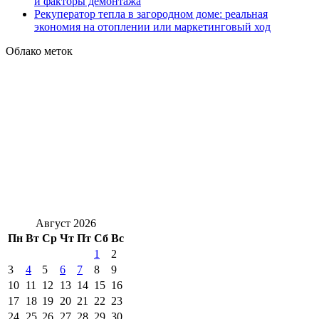
и факторы демонтажа
Рекуператор тепла в загородном доме: реальная
экономия на отоплении или маркетинговый ход
Облако меток
Август 2026
Пн
Вт
Ср
Чт
Пт
Сб
Вс
1
2
3
4
5
6
7
8
9
10
11
12
13
14
15
16
17
18
19
20
21
22
23
24
25
26
27
28
29
30