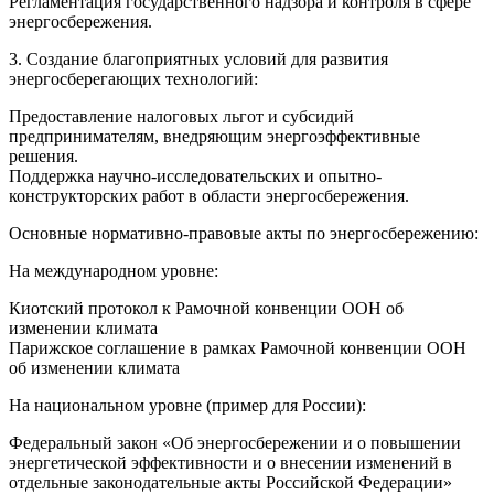
Регламентация государственного надзора и контроля в сфере
энергосбережения.
3. Создание благоприятных условий для развития
энергосберегающих технологий:
Предоставление налоговых льгот и субсидий
предпринимателям, внедряющим энергоэффективные
решения.
Поддержка научно-исследовательских и опытно-
конструкторских работ в области энергосбережения.
Основные нормативно-правовые акты по энергосбережению:
На международном уровне:
Киотский протокол к Рамочной конвенции ООН об
изменении климата
Парижское соглашение в рамках Рамочной конвенции ООН
об изменении климата
На национальном уровне (пример для России):
Федеральный закон «Об энергосбережении и о повышении
энергетической эффективности и о внесении изменений в
отдельные законодательные акты Российской Федерации»