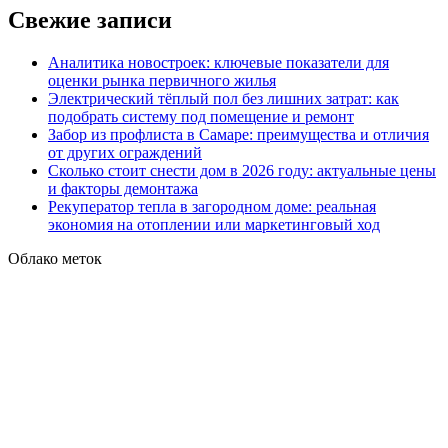
Свежие записи
Аналитика новостроек: ключевые показатели для
оценки рынка первичного жилья
Электрический тёплый пол без лишних затрат: как
подобрать систему под помещение и ремонт
Забор из профлиста в Самаре: преимущества и отличия
от других ограждений
Сколько стоит снести дом в 2026 году: актуальные цены
и факторы демонтажа
Рекуператор тепла в загородном доме: реальная
экономия на отоплении или маркетинговый ход
Облако меток