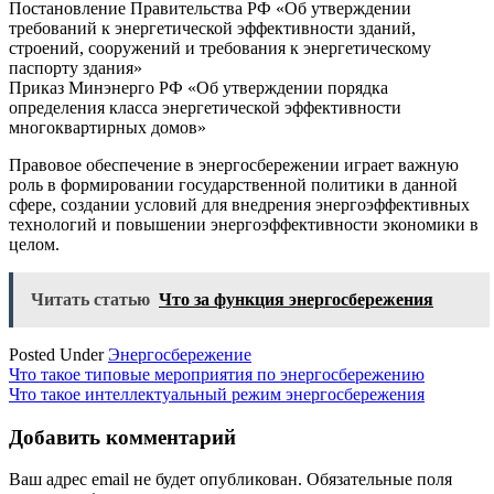
Постановление Правительства РФ «Об утверждении
требований к энергетической эффективности зданий,
строений, сооружений и требования к энергетическому
паспорту здания»
Приказ Минэнерго РФ «Об утверждении порядка
определения класса энергетической эффективности
многоквартирных домов»
Правовое обеспечение в энергосбережении играет важную
роль в формировании государственной политики в данной
сфере, создании условий для внедрения энергоэффективных
технологий и повышении энергоэффективности экономики в
целом.
Читать статью
Что за функция энергосбережения
Posted Under
Энергосбережение
Навигация
Что такое типовые мероприятия по энергосбережению
Что такое интеллектуальный режим энергосбережения
по
записям
Добавить комментарий
Ваш адрес email не будет опубликован.
Обязательные поля