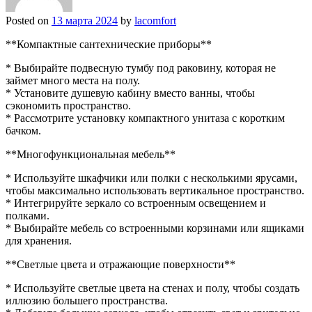
Posted on
13 марта 2024
by
lacomfort
**Компактные сантехнические приборы**
* Выбирайте подвесную тумбу под раковину, которая не
займет много места на полу.
* Установите душевую кабину вместо ванны, чтобы
сэкономить пространство.
* Рассмотрите установку компактного унитаза с коротким
бачком.
**Многофункциональная мебель**
* Используйте шкафчики или полки с несколькими ярусами,
чтобы максимально использовать вертикальное пространство.
* Интегрируйте зеркало со встроенным освещением и
полками.
* Выбирайте мебель со встроенными корзинами или ящиками
для хранения.
**Светлые цвета и отражающие поверхности**
* Используйте светлые цвета на стенах и полу, чтобы создать
иллюзию большего пространства.