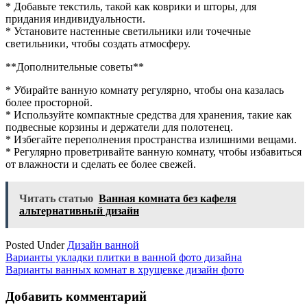
* Добавьте текстиль, такой как коврики и шторы, для
придания индивидуальности.
* Установите настенные светильники или точечные
светильники, чтобы создать атмосферу.
**Дополнительные советы**
* Убирайте ванную комнату регулярно, чтобы она казалась
более просторной.
* Используйте компактные средства для хранения, такие как
подвесные корзины и держатели для полотенец.
* Избегайте переполнения пространства излишними вещами.
* Регулярно проветривайте ванную комнату, чтобы избавиться
от влажности и сделать ее более свежей.
Читать статью
Ванная комната без кафеля
альтернативный дизайн
Posted Under
Дизайн ванной
Навигация
Варианты укладки плитки в ванной фото дизайна
Варианты ванных комнат в хрущевке дизайн фото
по
записям
Добавить комментарий