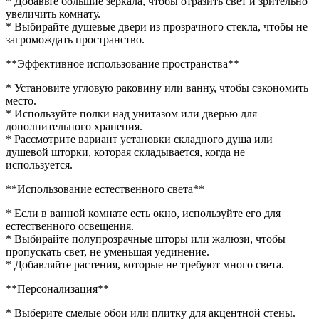
* Добавьте большие зеркала, чтобы отразить свет и зрительно
увеличить комнату.
* Выбирайте душевые двери из прозрачного стекла, чтобы не
загромождать пространство.
**Эффективное использование пространства**
* Установите угловую раковину или ванну, чтобы сэкономить
место.
* Используйте полки над унитазом или дверью для
дополнительного хранения.
* Рассмотрите вариант установки складного душа или
душевой шторки, которая складывается, когда не
используется.
**Использование естественного света**
* Если в ванной комнате есть окно, используйте его для
естественного освещения.
* Выбирайте полупрозрачные шторы или жалюзи, чтобы
пропускать свет, не уменьшая уединение.
* Добавляйте растения, которые не требуют много света.
**Персонализация**
* Выберите смелые обои или плитку для акцентной стены.