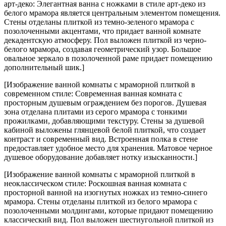
арт-деко: Элегантная ванна с ножками в стиле арт-деко из
белого мрамора является центральным элементом помещения.
Стены отделаны плиткой из темно-зеленого мрамора с
позолоченными акцентами, что придает ванной комнате
декадентскую атмосферу. Пол выложен плиткой из черно-
белого мрамора, создавая геометрический узор. Большое
овальное зеркало в позолоченной раме придает помещению
дополнительный шик.]
[Изображение ванной комнаты с мраморной плиткой в ​​
современном стиле: Современная ванная комната с
просторным душевым ограждением без порогов. Душевая
зона отделана плитами из серого мрамора с тонкими
прожилками, добавляющими текстуру. Стены за душевой
кабиной выложены глянцевой белой плиткой, что создает
контраст и современный вид. Встроенная полка в стене
предоставляет удобное место для хранения. Матовое черное
душевое оборудование добавляет нотку изысканности.]
[Изображение ванной комнаты с мраморной плиткой в ​​
неоклассическом стиле: Роскошная ванная комната с
просторной ванной на изогнутых ножках из темно-синего
мрамора. Стены отделаны плиткой из белого мрамора с
позолоченными молдингами, которые придают помещению
классический вид. Пол выложен шестиугольной плиткой из