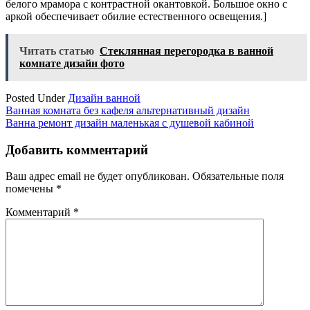
белого мрамора с контрастной окантовкой. Большое окно с
аркой обеспечивает обилие естественного освещения.]
Читать статью
Стеклянная перегородка в ванной
комнате дизайн фото
Posted Under
Дизайн ванной
Навигация
Ванная комната без кафеля альтернативный дизайн
Ванна ремонт дизайн маленькая с душевой кабиной
по
записям
Добавить комментарий
Ваш адрес email не будет опубликован.
Обязательные поля
помечены
*
Комментарий
*