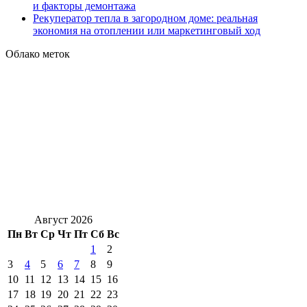
и факторы демонтажа
Рекуператор тепла в загородном доме: реальная
экономия на отоплении или маркетинговый ход
Облако меток
Август 2026
Пн
Вт
Ср
Чт
Пт
Сб
Вс
1
2
3
4
5
6
7
8
9
10
11
12
13
14
15
16
17
18
19
20
21
22
23