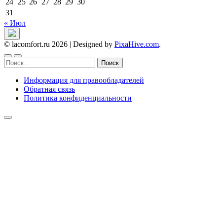
24
25
26
27
28
29
30
31
« Июл
© lacomfort.ru 2026
|
Designed by
PixaHive.com
.
Найти:
Информация для правообладателей
Обратная связь
Политика конфиденциальности