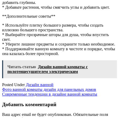
добавить глубины.
* Добавьте растения, чтобы смягчить углы и добавить цвет.
**Дополнительные советы**
* Используйте плитку большого размера, чтобы создать
иллюзию большего пространства.
* Выбирайте прозрачные шторы для душа, чтобы впустить
свет.
* Уберите лишние предметы и сохраните только необходимое.
* Поддерживайте ванную комнату в чистоте и порядке, чтобы
она казалась более просторной.
Читать статью
Дизайн ванной комнаты с
полотенцесушителем электрическим
Posted Under
Дизайн ванной
Навигация
Фото ванной комнаты дизайн для панельных домов
Современные тенденции в дизайне ванной комнаты
по
записям
Добавить комментарий
Ваш адрес email не будет опубликован.
Обязательные поля