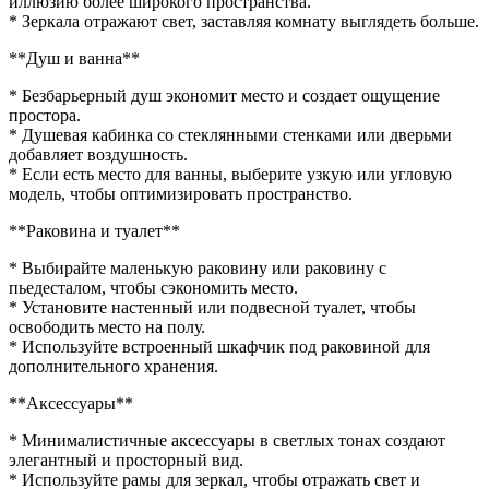
иллюзию более широкого пространства.
* Зеркала отражают свет, заставляя комнату выглядеть больше.
**Душ и ванна**
* Безбарьерный душ экономит место и создает ощущение
простора.
* Душевая кабинка со стеклянными стенками или дверьми
добавляет воздушность.
* Если есть место для ванны, выберите узкую или угловую
модель, чтобы оптимизировать пространство.
**Раковина и туалет**
* Выбирайте маленькую раковину или раковину с
пьедесталом, чтобы сэкономить место.
* Установите настенный или подвесной туалет, чтобы
освободить место на полу.
* Используйте встроенный шкафчик под раковиной для
дополнительного хранения.
**Аксессуары**
* Минималистичные аксессуары в светлых тонах создают
элегантный и просторный вид.
* Используйте рамы для зеркал, чтобы отражать свет и