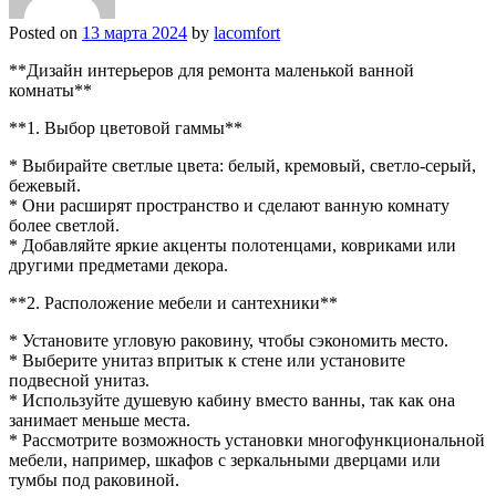
Posted on
13 марта 2024
by
lacomfort
**Дизайн интерьеров для ремонта маленькой ванной
комнаты**
**1. Выбор цветовой гаммы**
* Выбирайте светлые цвета: белый, кремовый, светло-серый,
бежевый.
* Они расширят пространство и сделают ванную комнату
более светлой.
* Добавляйте яркие акценты полотенцами, ковриками или
другими предметами декора.
**2. Расположение мебели и сантехники**
* Установите угловую раковину, чтобы сэкономить место.
* Выберите унитаз впритык к стене или установите
подвесной унитаз.
* Используйте душевую кабину вместо ванны, так как она
занимает меньше места.
* Рассмотрите возможность установки многофункциональной
мебели, например, шкафов с зеркальными дверцами или
тумбы под раковиной.