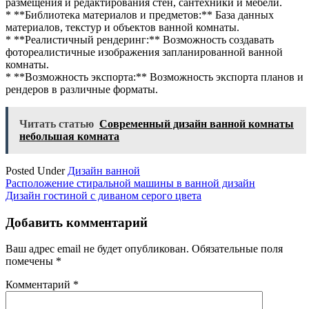
размещения и редактирования стен, сантехники и мебели.
* **Библиотека материалов и предметов:** База данных
материалов, текстур и объектов ванной комнаты.
* **Реалистичный рендеринг:** Возможность создавать
фотореалистичные изображения запланированной ванной
комнаты.
* **Возможность экспорта:** Возможность экспорта планов и
рендеров в различные форматы.
Читать статью
Современный дизайн ванной комнаты
небольшая комната
Posted Under
Дизайн ванной
Навигация
Расположение стиральной машины в ванной дизайн
Дизайн гостиной с диваном серого цвета
по
записям
Добавить комментарий
Ваш адрес email не будет опубликован.
Обязательные поля
помечены
*
Комментарий
*