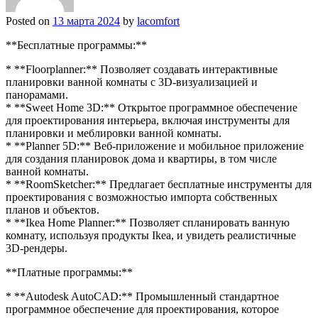
Posted on
13 марта 2024
by
lacomfort
**Бесплатные программы:**
* **Floorplanner:** Позволяет создавать интерактивные
планировки ванной комнаты с 3D-визуализацией и
панорамами.
* **Sweet Home 3D:** Открытое программное обеспечение
для проектирования интерьера, включая инструменты для
планировки и меблировки ванной комнаты.
* **Planner 5D:** Веб-приложение и мобильное приложение
для создания планировок дома и квартиры, в том числе
ванной комнаты.
* **RoomSketcher:** Предлагает бесплатные инструменты для
проектирования с возможностью импорта собственных
планов и объектов.
* **Ikea Home Planner:** Позволяет спланировать ванную
комнату, используя продукты Ikea, и увидеть реалистичные
3D-рендеры.
**Платные программы:**
* **Autodesk AutoCAD:** Промышленный стандартное
программное обеспечение для проектирования, которое