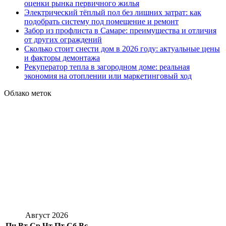
оценки рынка первичного жилья
Электрический тёплый пол без лишних затрат: как
подобрать систему под помещение и ремонт
Забор из профлиста в Самаре: преимущества и отличия
от других ограждений
Сколько стоит снести дом в 2026 году: актуальные цены
и факторы демонтажа
Рекуператор тепла в загородном доме: реальная
экономия на отоплении или маркетинговый ход
Облако меток
Август 2026
Пн
Вт
Ср
Чт
Пт
Сб
Вс