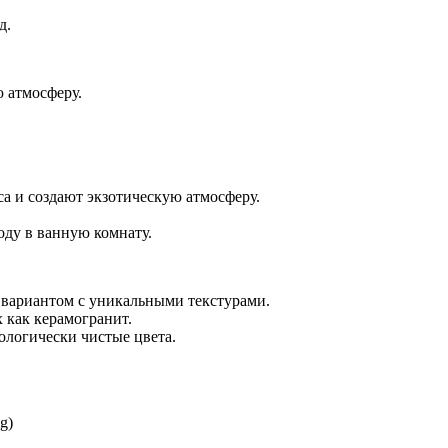
д.
 атмосферу.
а и создают экзотическую атмосферу.
оду в ванную комнату.
м вариантом с уникальными текстурами.
 как керамогранит.
ологически чистые цвета.
g)