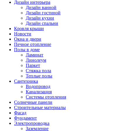
Дизайн интерьера
Дизайн ванной
Дизайн гостиной
Дизайн кухни
Дизайн спальни
Кровля крыши
Новости
Окна и двери
Печное отопление
Полы в доме
Ламинат
Линолеум
Паркет
Стяжка пола
Теплые полы
Сантехника
Водопровод
Канализация
Системы отопления
Солнечные панели
Строительные материалы
Фасад
Фундамент
Электропроводка
Заземление