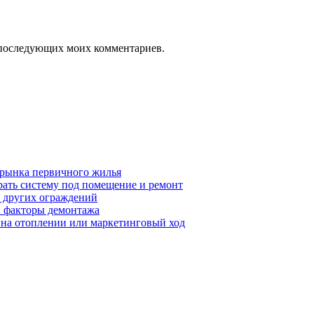
ля последующих моих комментариев.
 рынка первичного жилья
рать систему под помещение и ремонт
т других ограждений
 и факторы демонтажа
я на отоплении или маркетинговый ход