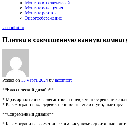
Монтаж выключателей
Монтаж освещения
Монтаж розеток
Энергосбережение
lacomfort.ru
Плитка в совмещенную ванную комнату
Posted on
13 марта 2024
by
lacomfort
**Классический дизайн**
* Мраморная плитка: элегантное и вневременное решение с н
* Керамогранит под дерево: привносит тепло и уют, имитируя
**Современный дизайн**
* Керамогранит с геометрическим рисунком: однотонные плитк