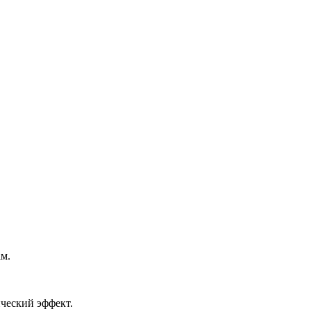
ам.
ческий эффект.