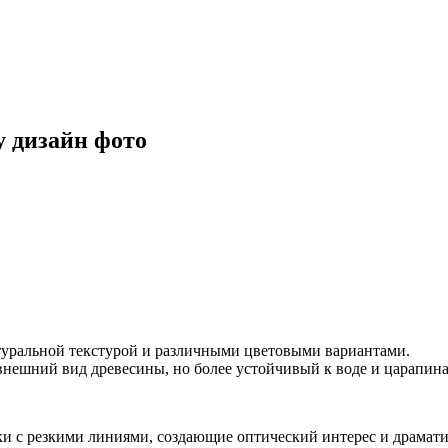
 дизайн фото
атуральной текстурой и различными цветовыми вариантами.
 внешний вид древесины, но более устойчивый к воде и царапин
и с резкими линиями, создающие оптический интерес и драмати