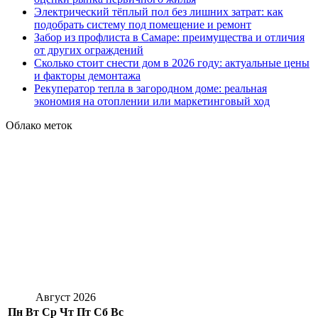
Электрический тёплый пол без лишних затрат: как
подобрать систему под помещение и ремонт
Забор из профлиста в Самаре: преимущества и отличия
от других ограждений
Сколько стоит снести дом в 2026 году: актуальные цены
и факторы демонтажа
Рекуператор тепла в загородном доме: реальная
экономия на отоплении или маркетинговый ход
Облако меток
Август 2026
Пн
Вт
Ср
Чт
Пт
Сб
Вс