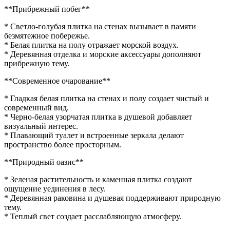
**Прибрежный побег**
* Светло-голубая плитка на стенах вызывает в памяти
безмятежное побережье.
* Белая плитка на полу отражает морской воздух.
* Деревянная отделка и морские аксессуары дополняют
прибрежную тему.
**Современное очарование**
* Гладкая белая плитка на стенах и полу создает чистый и
современный вид.
* Черно-белая узорчатая плитка в душевой добавляет
визуальный интерес.
* Плавающий туалет и встроенные зеркала делают
пространство более просторным.
**Природный оазис**
* Зеленая растительность и каменная плитка создают
ощущение уединения в лесу.
* Деревянная раковина и душевая поддерживают природную
тему.
* Теплый свет создает расслабляющую атмосферу.