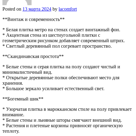
Posted on
13 марта 2024
by
lacomfort
**Винтаж и современность**
* Белая плитка метро на стенах создает винтажный фон.
* Акцентная стена из шестиугольной плитки с
геометрическим рисунком добавляет современный штрих.
* Светлый деревянный пол согревает пространство.
**Скандинавская простота**
* Белые стены и серая плитка на полу создают чистый и
минималистичный вид.
* Открытые деревянные полки обеспечивают место для
хранения.
* Большое зеркало усиливает естественный свет.
**Богемный шик**
* Узорчатая плитка в марокканском стиле на полу привлекает
внимание.
* Белые стены и льняные шторы смягчают внешний вид.
* Растения и плетеные корзины привносят органическую
теплоту.