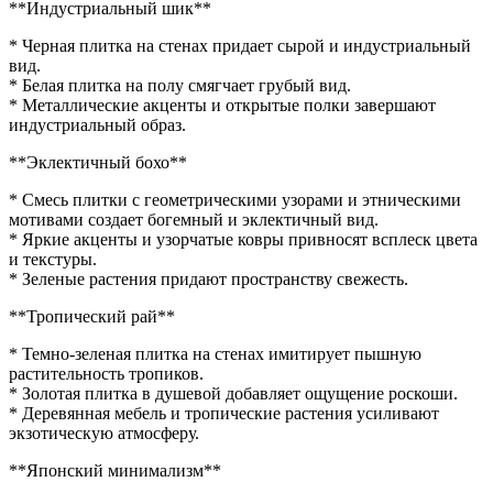
**Индустриальный шик**
* Черная плитка на стенах придает сырой и индустриальный
вид.
* Белая плитка на полу смягчает грубый вид.
* Металлические акценты и открытые полки завершают
индустриальный образ.
**Эклектичный бохо**
* Смесь плитки с геометрическими узорами и этническими
мотивами создает богемный и эклектичный вид.
* Яркие акценты и узорчатые ковры привносят всплеск цвета
и текстуры.
* Зеленые растения придают пространству свежесть.
**Тропический рай**
* Темно-зеленая плитка на стенах имитирует пышную
растительность тропиков.
* Золотая плитка в душевой добавляет ощущение роскоши.
* Деревянная мебель и тропические растения усиливают
экзотическую атмосферу.
**Японский минимализм**