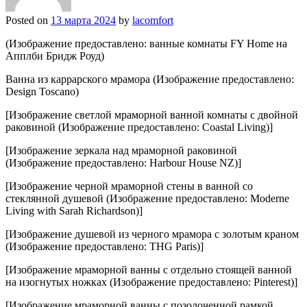
Posted on
13 марта 2024
by
lacomfort
(Изображение предоставлено: ванные комнаты FY Home на
Апплби Бридж Роуд)
Ванна из каррарского мрамора (Изображение предоставлено:
Design Toscano)
[Изображение светлой мраморной ванной комнаты с двойной
раковиной (Изображение предоставлено: Coastal Living)]
[Изображение зеркала над мраморной раковиной
(Изображение предоставлено: Harbour House NZ)]
[Изображение черной мраморной стены в ванной со
стеклянной душевой (Изображение предоставлено: Moderne
Living with Sarah Richardson)]
[Изображение душевой из черного мрамора с золотым краном
(Изображение предоставлено: THG Paris)]
[Изображение мраморной ванны с отдельно стоящей ванной
на изогнутых ножках (Изображение предоставлено: Pinterest)]
[Изображение мраморной ванны с позолоченной рамкой