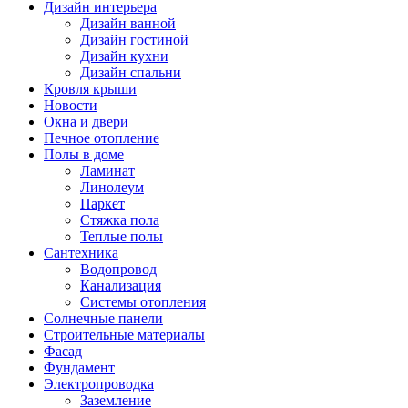
Дизайн интерьера
Дизайн ванной
Дизайн гостиной
Дизайн кухни
Дизайн спальни
Кровля крыши
Новости
Окна и двери
Печное отопление
Полы в доме
Ламинат
Линолеум
Паркет
Стяжка пола
Теплые полы
Сантехника
Водопровод
Канализация
Системы отопления
Солнечные панели
Строительные материалы
Фасад
Фундамент
Электропроводка
Заземление