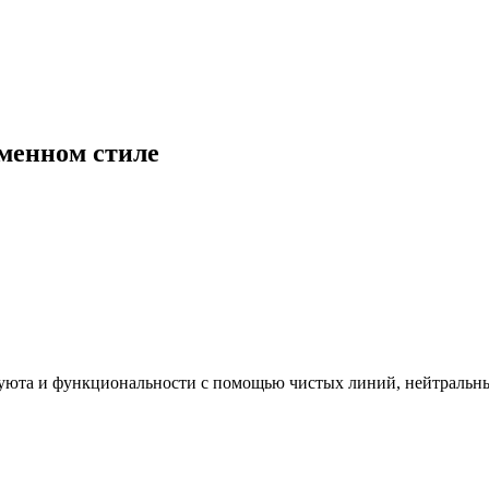
менном стиле
у уюта и функциональности с помощью чистых линий, нейтральн