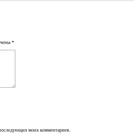
ечены
*
ля последующих моих комментариев.