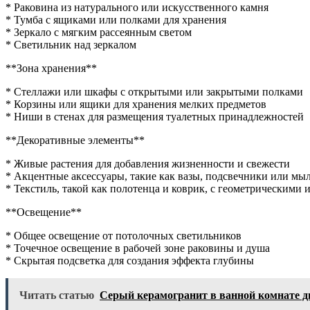
* Раковина из натурального или искусственного камня
* Тумба с ящиками или полками для хранения
* Зеркало с мягким рассеянным светом
* Светильник над зеркалом
**Зона хранения**
* Стеллажи или шкафы с открытыми или закрытыми полками
* Корзины или ящики для хранения мелких предметов
* Ниши в стенах для размещения туалетных принадлежностей
**Декоративные элементы**
* Живые растения для добавления жизненности и свежести
* Акцентные аксессуары, такие как вазы, подсвечники или мы
* Текстиль, такой как полотенца и коврик, с геометрическими
**Освещение**
* Общее освещение от потолочных светильников
* Точечное освещение в рабочей зоне раковины и душа
* Скрытая подсветка для создания эффекта глубины
Читать статью
Серый керамогранит в ванной комнате д