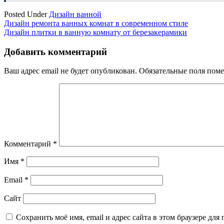
Posted Under
Дизайн ванной
Навигация
Дизайн ремонта ванных комнат в современном стиле
Дизайн плитки в ванную комнату от березакерамики
по
записям
Добавить комментарий
Ваш адрес email не будет опубликован.
Обязательные поля пом
Комментарий
*
Имя
*
Email
*
Сайт
Сохранить моё имя, email и адрес сайта в этом браузере д