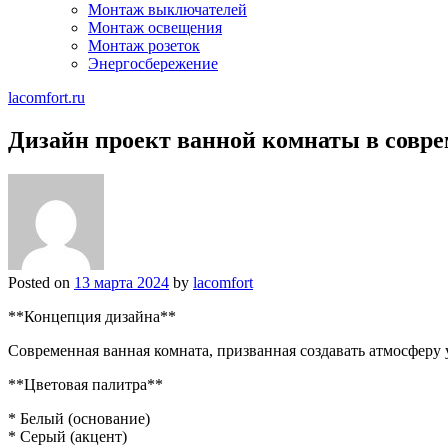
Монтаж выключателей
Монтаж освещения
Монтаж розеток
Энергосбережение
lacomfort.ru
Дизайн проект ванной комнаты в совре
Posted on
13 марта 2024
by
lacomfort
**Концепция дизайна**
Современная ванная комната, призванная создавать атмосфер
**Цветовая палитра**
* Белый (основание)
* Серый (акцент)