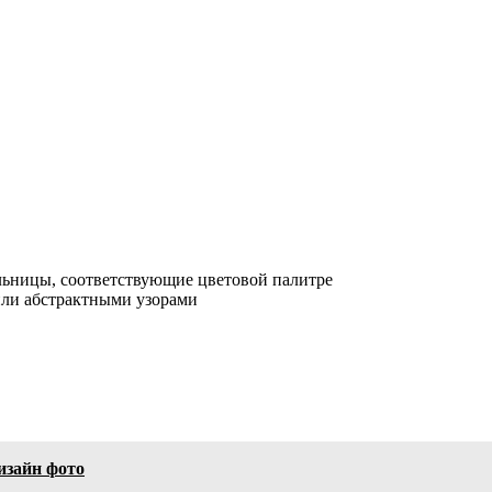
льницы, соответствующие цветовой палитре
 или абстрактными узорами
изайн фото