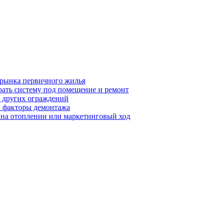
 рынка первичного жилья
рать систему под помещение и ремонт
т других ограждений
 и факторы демонтажа
я на отоплении или маркетинговый ход