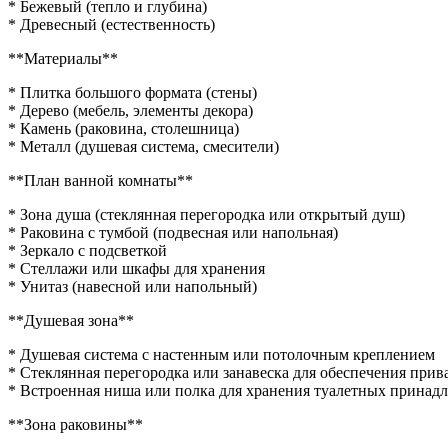
* Бежевый (тепло и глубина)
* Древесный (естественность)
**Материалы**
* Плитка большого формата (стены)
* Дерево (мебель, элементы декора)
* Камень (раковина, столешница)
* Металл (душевая система, смесители)
**План ванной комнаты**
* Зона душа (стеклянная перегородка или открытый душ)
* Раковина с тумбой (подвесная или напольная)
* Зеркало с подсветкой
* Стеллажи или шкафы для хранения
* Унитаз (навесной или напольный)
**Душевая зона**
* Душевая система с настенным или потолочным креплением
* Стеклянная перегородка или занавеска для обеспечения прив
* Встроенная ниша или полка для хранения туалетных принад
**Зона раковины**