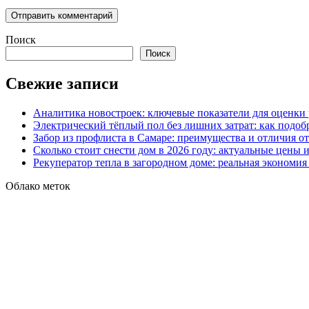
Поиск
Поиск
Свежие записи
Аналитика новостроек: ключевые показатели для оценки
Электрический тёплый пол без лишних затрат: как подоб
Забор из профлиста в Самаре: преимущества и отличия о
Сколько стоит снести дом в 2026 году: актуальные цены
Рекуператор тепла в загородном доме: реальная экономи
Облако меток