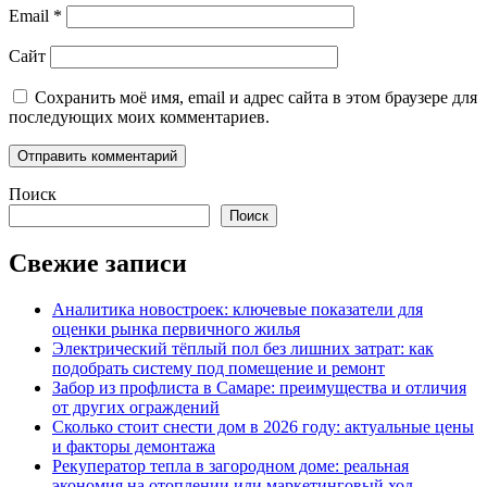
Email
*
Сайт
Сохранить моё имя, email и адрес сайта в этом браузере для
последующих моих комментариев.
Поиск
Поиск
Свежие записи
Аналитика новостроек: ключевые показатели для
оценки рынка первичного жилья
Электрический тёплый пол без лишних затрат: как
подобрать систему под помещение и ремонт
Забор из профлиста в Самаре: преимущества и отличия
от других ограждений
Сколько стоит снести дом в 2026 году: актуальные цены
и факторы демонтажа
Рекуператор тепла в загородном доме: реальная
экономия на отоплении или маркетинговый ход