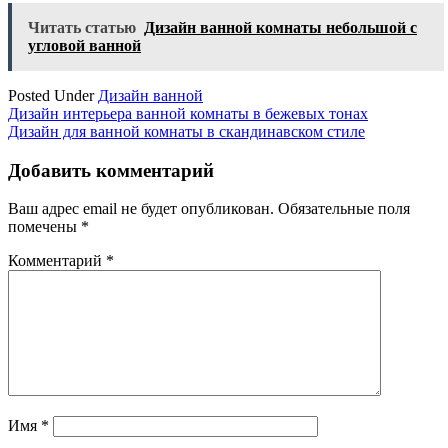
Читать статью
Дизайн ванной комнаты небольшой с
угловой ванной
Posted Under
Дизайн ванной
Навигация
Дизайн интерьера ванной комнаты в бежевых тонах
Дизайн для ванной комнаты в скандинавском стиле
по
записям
Добавить комментарий
Ваш адрес email не будет опубликован.
Обязательные поля
помечены
*
Комментарий
*
Имя
*