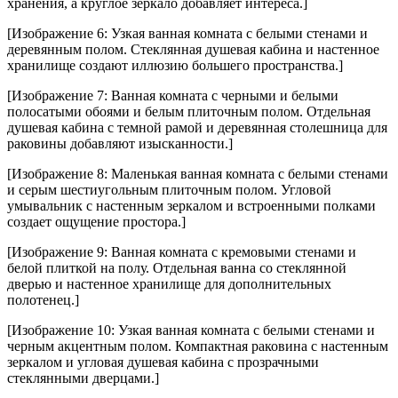
хранения, а круглое зеркало добавляет интереса.]
[Изображение 6: Узкая ванная комната с белыми стенами и
деревянным полом. Стеклянная душевая кабина и настенное
хранилище создают иллюзию большего пространства.]
[Изображение 7: Ванная комната с черными и белыми
полосатыми обоями и белым плиточным полом. Отдельная
душевая кабина с темной рамой и деревянная столешница для
раковины добавляют изысканности.]
[Изображение 8: Маленькая ванная комната с белыми стенами
и серым шестиугольным плиточным полом. Угловой
умывальник с настенным зеркалом и встроенными полками
создает ощущение простора.]
[Изображение 9: Ванная комната с кремовыми стенами и
белой плиткой на полу. Отдельная ванна со стеклянной
дверью и настенное хранилище для дополнительных
полотенец.]
[Изображение 10: Узкая ванная комната с белыми стенами и
черным акцентным полом. Компактная раковина с настенным
зеркалом и угловая душевая кабина с прозрачными
стеклянными дверцами.]