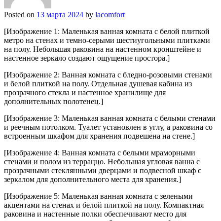
Posted on
13 марта 2024
by
lacomfort
[Изображение 1: Маленькая ванная комната с белой плиткой
метро на стенах и темно-серыми шестиугольными плитками
на полу. Небольшая раковина на настенном кронштейне и
настенное зеркало создают ощущение простора.]
[Изображение 2: Ванная комната с бледно-розовыми стенами
и белой плиткой на полу. Отдельная душевая кабина из
прозрачного стекла и настенное хранилище для
дополнительных полотенец.]
[Изображение 3: Маленькая ванная комната с белыми стенами
и реечным потолком. Туалет установлен в углу, а раковина со
встроенным шкафом для хранения подвешена на стене.]
[Изображение 4: Ванная комната с белыми мраморными
стенами и полом из терраццо. Небольшая угловая ванна с
прозрачными стеклянными дверцами и подвесной шкаф с
зеркалом для дополнительного места для хранения.]
[Изображение 5: Маленькая ванная комната с зелеными
акцентами на стенах и белой плиткой на полу. Компактная
раковина и настенные полки обеспечивают место для