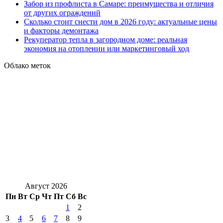
Забор из профлиста в Самаре: преимущества и отличия
от других ограждений
Сколько стоит снести дом в 2026 году: актуальные цены
и факторы демонтажа
Рекуператор тепла в загородном доме: реальная
экономия на отоплении или маркетинговый ход
Облако меток
Август 2026
Пн
Вт
Ср
Чт
Пт
Сб
Вс
1
2
3
4
5
6
7
8
9