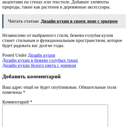
акцентами на стенах или текстиле. Добавьте элементы
природы, такие как растения и деревянные аксессуары.
Читать статью
Дизайн кухни в своем доме с эркером
Независимо от выбранного стиля, бежево-голубая кухня
станет стильным и функциональным пространством, которое
будет радовать вас долгие годы.
Posted Under
Дизайн кухни
Навигация
Дизайн кухни в бежево голубых тонах
Дизайн кухни белого цвета с деревом
по
записям
Добавить комментарий
Ваш адрес email не будет опубликован.
Обязательные поля
помечены
*
Комментарий
*