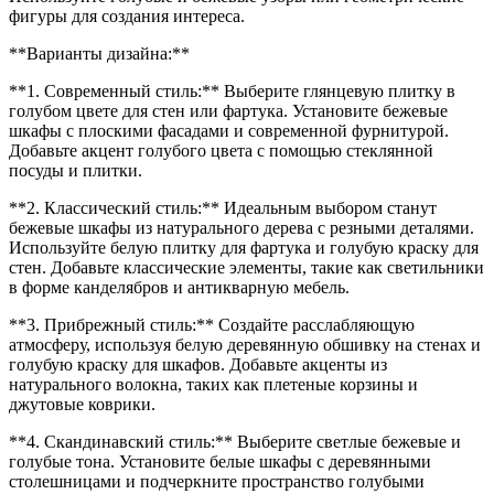
фигуры для создания интереса.
**Варианты дизайна:**
**1. Современный стиль:** Выберите глянцевую плитку в
голубом цвете для стен или фартука. Установите бежевые
шкафы с плоскими фасадами и современной фурнитурой.
Добавьте акцент голубого цвета с помощью стеклянной
посуды и плитки.
**2. Классический стиль:** Идеальным выбором станут
бежевые шкафы из натурального дерева с резными деталями.
Используйте белую плитку для фартука и голубую краску для
стен. Добавьте классические элементы, такие как светильники
в форме канделябров и антикварную мебель.
**3. Прибрежный стиль:** Создайте расслабляющую
атмосферу, используя белую деревянную обшивку на стенах и
голубую краску для шкафов. Добавьте акценты из
натурального волокна, таких как плетеные корзины и
джутовые коврики.
**4. Скандинавский стиль:** Выберите светлые бежевые и
голубые тона. Установите белые шкафы с деревянными
столешницами и подчеркните пространство голубыми