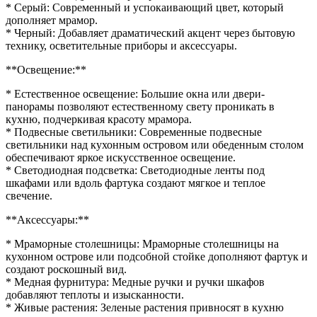
* Серый: Современный и успокаивающий цвет, который
дополняет мрамор.
* Черный: Добавляет драматический акцент через бытовую
технику, осветительные приборы и аксессуары.
**Освещение:**
* Естественное освещение: Большие окна или двери-
панорамы позволяют естественному свету проникать в
кухню, подчеркивая красоту мрамора.
* Подвесные светильники: Современные подвесные
светильники над кухонным островом или обеденным столом
обеспечивают яркое искусственное освещение.
* Светодиодная подсветка: Светодиодные ленты под
шкафами или вдоль фартука создают мягкое и теплое
свечение.
**Аксессуары:**
* Мраморные столешницы: Мраморные столешницы на
кухонном острове или подсобной стойке дополняют фартук и
создают роскошный вид.
* Медная фурнитура: Медные ручки и ручки шкафов
добавляют теплоты и изысканности.
* Живые растения: Зеленые растения привносят в кухню