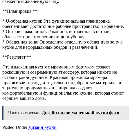
свежесть и жизненную силу.
**Планировка:**
* U-образная кухня: Эта функциональная планировка
обеспечивает достаточное рабочее пространство и хранение.
* Остров с раковиной: Раковина, встроенная в остров,
облегчает приготовление пищи и уборку.
* Обеденная зона: Определите отдельную обеденную зону в
кухне для неформальных обедов и развлечений.
**Результат:**
Эта изысканная кухня с мраморным фартуком создает
роскошную и современную атмосферу, которая никого не
оставит равнодушным. Красивая прожилка мрамора
притягивает взгляд, а тщательно подобранные материалы и
тщательно продуманная планировка создают
комфортабельную и функциональную кухню, которая станет
сердцем вашего дома.
Читать статью
Дизайн полов маленькой кухни фото
Posted Under
Дизайн кухни