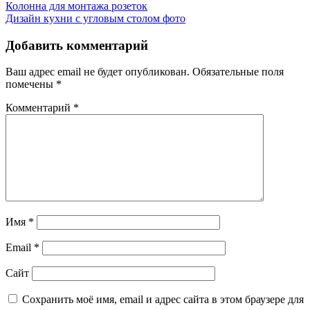
Навигация
Колонна для монтажа розеток
Дизайн кухни с угловым столом фото
по
записям
Добавить комментарий
Ваш адрес email не будет опубликован.
Обязательные поля
помечены
*
Комментарий
*
Имя
*
Email
*
Сайт
Сохранить моё имя, email и адрес сайта в этом браузере для