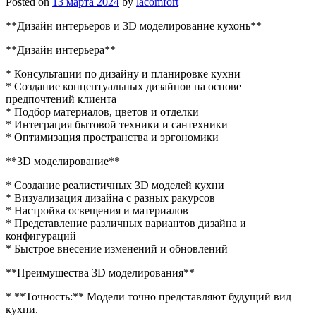
Posted on
13 марта 2024
by
lacomfort
**Дизайн интерьеров и 3D моделирование кухонь**
**Дизайн интерьера**
* Консультации по дизайну и планировке кухни
* Создание концептуальных дизайнов на основе
предпочтений клиента
* Подбор материалов, цветов и отделки
* Интеграция бытовой техники и сантехники
* Оптимизация пространства и эргономики
**3D моделирование**
* Создание реалистичных 3D моделей кухни
* Визуализация дизайна с разных ракурсов
* Настройка освещения и материалов
* Представление различных вариантов дизайна и
конфигураций
* Быстрое внесение изменений и обновлений
**Преимущества 3D моделирования**
* **Точность:** Модели точно представляют будущий вид
кухни.