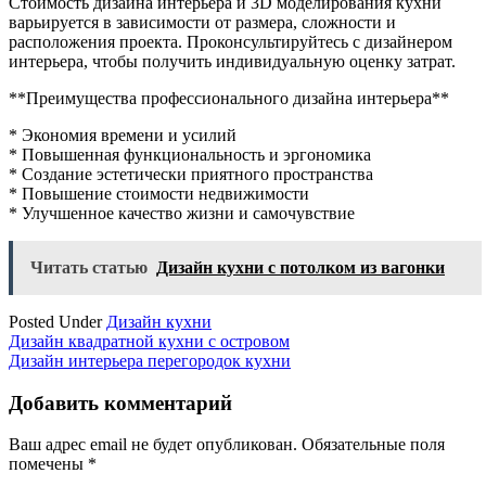
Стоимость дизайна интерьера и 3D моделирования кухни
варьируется в зависимости от размера, сложности и
расположения проекта. Проконсультируйтесь с дизайнером
интерьера, чтобы получить индивидуальную оценку затрат.
**Преимущества профессионального дизайна интерьера**
* Экономия времени и усилий
* Повышенная функциональность и эргономика
* Создание эстетически приятного пространства
* Повышение стоимости недвижимости
* Улучшенное качество жизни и самочувствие
Читать статью
Дизайн кухни с потолком из вагонки
Posted Under
Дизайн кухни
Навигация
Дизайн квадратной кухни с островом
Дизайн интерьера перегородок кухни
по
записям
Добавить комментарий
Ваш адрес email не будет опубликован.
Обязательные поля
помечены
*